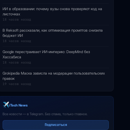
ИИ в образовании: почему вузы снова проверяют код на
листочках
18 часов назад
В Reksoft рассказали, как оптимизация промптов снизила
бюджет ИИ
18 часов назад
Google перестраивает ИИ-империю: DeepMind без
Хассабиса
18 часов назад
Grokipedia Маска зависла на модерации пользовательских
правок
19 часов назад
iTech News
Все новости — в Telegram. Без спама, только главное.
Подписаться