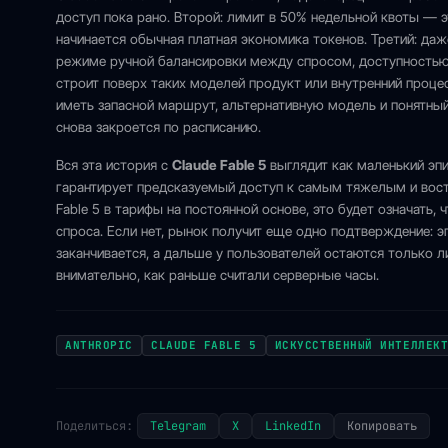
доступ пока рано. Второй: лимит в 50% недельной квоты — э
начинается обычная платная экономика токенов. Третий: д
режиме ручной балансировки между спросом, доступностью 
строит поверх таких моделей продукт или внутренний процес
иметь запасной маршрут, альтернативную модель и понятный 
снова закроется по расписанию.
Вся эта история с
Claude Fable 5
выглядит как маленький эпи
гарантирует предсказуемый доступ к самым тяжелым и вост
Fable 5 в тарифы на постоянной основе, это будет означать,
спроса. Если нет, рынок получит еще одно подтверждение: 
заканчивается, а дальше у пользователей остаются только 
внимательно, как раньше считали серверные часы.
ANTHROPIC
CLAUDE FABLE 5
ИСКУССТВЕННЫЙ ИНТЕЛЛЕК
Поделиться:
Telegram
X
LinkedIn
Копировать