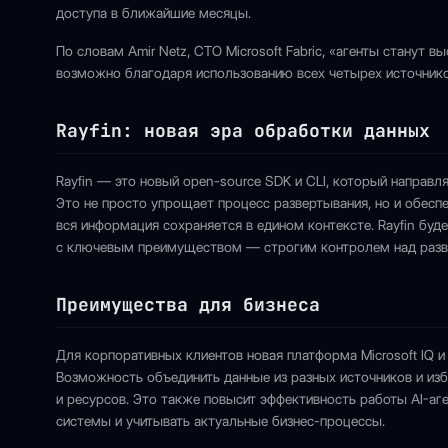
доступа в ближайшие месяцы.
По словам Amir Netz, CTO Microsoft Fabric, «агенты стану
возможно благодаря использованию всех четырех источников
Rayfin: новая эра обработки данных
Rayfin — это новый open-source SDK и CLI, который направля
Это не просто упрощает процесс развертывания, но и обесп
вся информация сохраняется в едином контексте. Rayfin буд
с ключевым преимуществом — строгим контролем над разв
Преимущества для бизнеса
Для корпоративных клиентов новая платформа Microsoft IQ и
Возможность объединить данные из разных источников и из
и ресурсов. Это также повысит эффективность работы AI-аге
системы и учитывать актуальные бизнес-процессы.