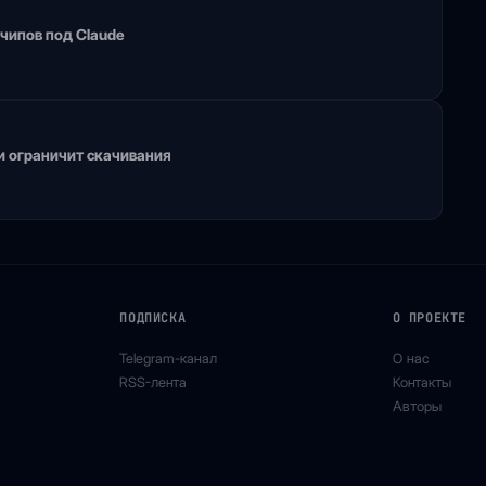
чипов под Claude
 ограничит скачивания
ПОДПИСКА
О ПРОЕКТЕ
Telegram-канал
О нас
RSS-лента
Контакты
Авторы