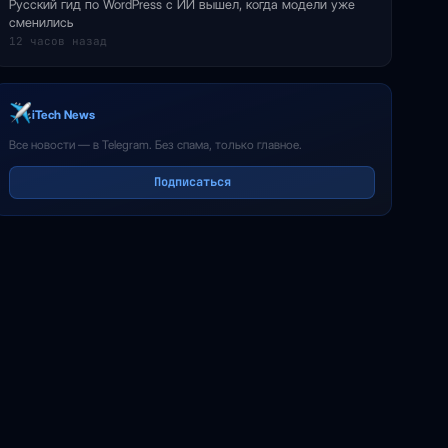
Русский гид по WordPress с ИИ вышел, когда модели уже
сменились
12 часов назад
iTech News
Все новости — в Telegram. Без спама, только главное.
Подписаться