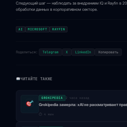
Следующий шаг — наблюдать за внедрением IQ и Rayfin в 202
обработки данных в корпоративном секторе.
AI
MICROSOFT
RAYFIN
Поделиться:
Telegram
X
LinkedIn
Копировать
ЧИТАЙТЕ ТАКЖЕ
GROKIPEDIA
2 часа назад
Grokipedia замерла: xAI не рассматривает пра
⏱
4 мин