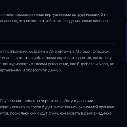
т высокоинформированными виртуальными сотрудниками». Это
 данных, что позволяет избежать создания новых силосов.
ет приложения, созданные AI-агентами, в Microsoft OneLake.
ечивает легкость в соблюдении норм и стандартов, поскольку
ет конкурировать с такими решениями, как Supabase и Neon, но
ертыванием и обработкой данных.
 Rayfin может заметно упростить работу с данными.
бежать лишних силосов будет значительной экономией времени
нтов, поскольку они будут функционировать в рамках единой