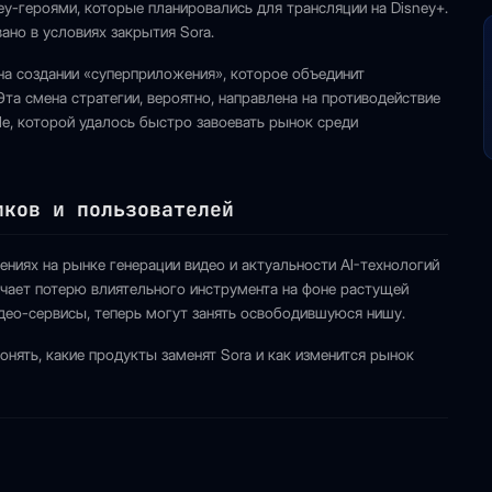
ey-героями, которые планировались для трансляции на Disney+.
ано в условиях закрытия Sora.
на создании «суперприложения», которое объединит
та смена стратегии, вероятно, направлена на противодействие
e, которой удалось быстро завоевать рынок среди
иков и пользователей
ениях на рынке генерации видео и актуальности AI-технологий
ачает потерю влиятельного инструмента на фоне растущей
идео-сервисы, теперь могут занять освободившуюся нишу.
нять, какие продукты заменят Sora и как изменится рынок