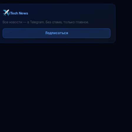
iTech News
Все новости — в Telegram. Без спама, только главное.
Подписаться