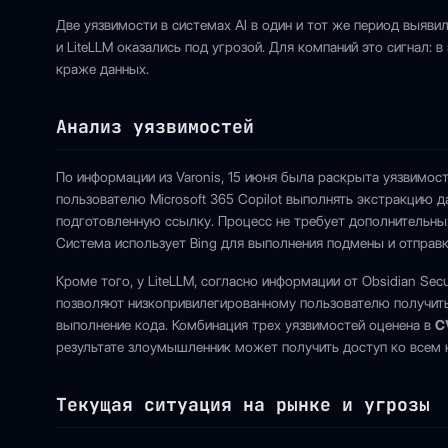
Две уязвимости в системах AI в один и тот же период выяви
и LiteLLM оказались под угрозой. Для компаний это сигнал: 
краже данных.
Анализ уязвимостей
По информации из Varonis, 15 июня была раскрыта уязвимос
пользователю Microsoft 365 Copilot выполнять экстракцию д
подготовленную ссылку. Процесс не требует дополнительных
Система использует Bing для выполнения подмены и отправк
Кроме того, у LiteLLM, согласно информации от Obsidian Se
позволяют низкопривилегированному пользователю получить
выполнение кода. Комбинация трех уязвимостей оценена в
C
результате злоумышленник может получить доступ ко всем
Текущая ситуация на рынке и угрозы