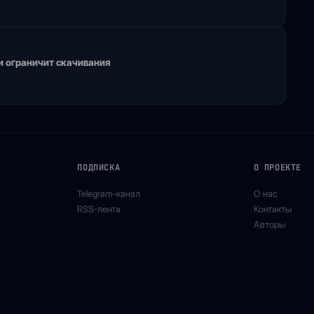
 ограничит скачивания
ПОДПИСКА
О ПРОЕКТЕ
Telegram-канал
О нас
RSS-лента
Контакты
Авторы