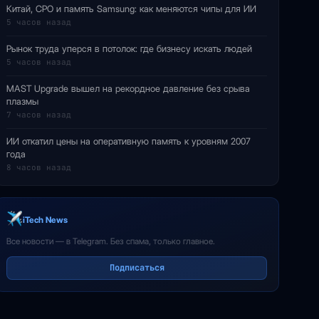
Китай, CPO и память Samsung: как меняются чипы для ИИ
5 часов назад
Рынок труда уперся в потолок: где бизнесу искать людей
5 часов назад
MAST Upgrade вышел на рекордное давление без срыва
плазмы
7 часов назад
ИИ откатил цены на оперативную память к уровням 2007
года
8 часов назад
iTech News
Все новости — в Telegram. Без спама, только главное.
Подписаться