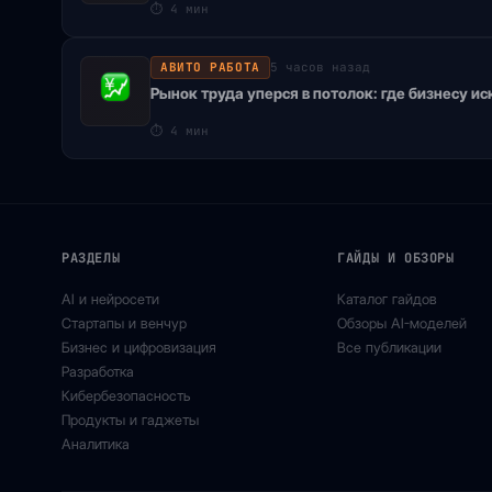
⏱
4 мин
АВИТО РАБОТА
5 часов назад
Рынок труда уперся в потолок: где бизнесу и
⏱
4 мин
РАЗДЕЛЫ
ГАЙДЫ И ОБЗОРЫ
AI и нейросети
Каталог гайдов
Стартапы и венчур
Обзоры AI-моделей
Бизнес и цифровизация
Все публикации
Разработка
Кибербезопасность
Продукты и гаджеты
Аналитика