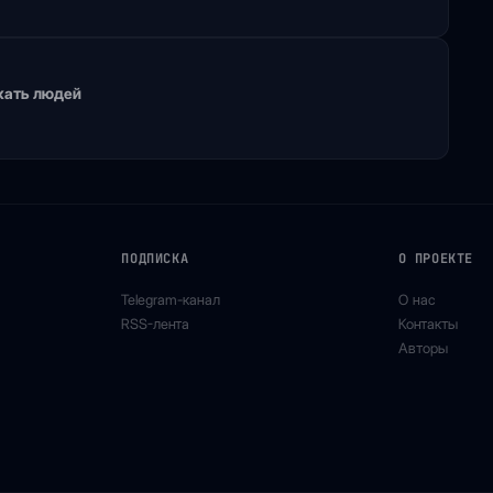
скать людей
ПОДПИСКА
О ПРОЕКТЕ
Telegram-канал
О нас
RSS-лента
Контакты
Авторы