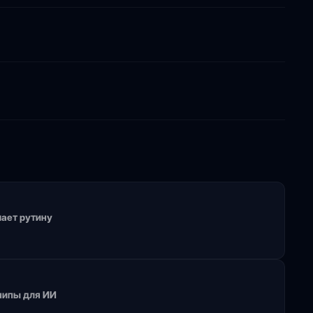
мает рутину
чипы для ИИ