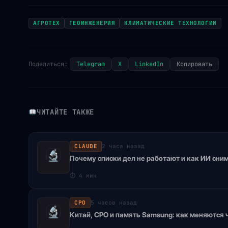
АГРОТЕХ
ГЕОИНЖЕНЕРИЯ
КЛИМАТИЧЕСКИЕ ТЕХНОЛОГИИ
Поделиться:
Telegram
X
LinkedIn
Копировать
ЧИТАЙТЕ ТАКЖЕ
CLAUDE
2 часа назад
Почему списки дел не работают и как ИИ сни
⏱
4 мин
CPO
5 часов назад
Китай, CPO и память Samsung: как меняются 