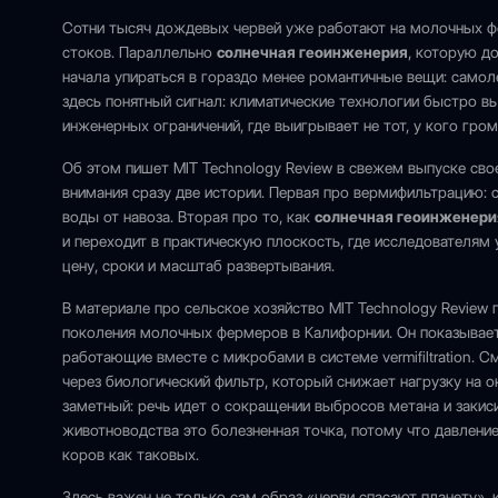
Сотни тысяч дождевых червей уже работают на молочных ф
стоков. Параллельно
солнечная геоинженерия
, которую д
начала упираться в гораздо менее романтичные вещи: самоле
здесь понятный сигнал: климатические технологии быстро в
инженерных ограничений, где выигрывает не тот, у кого громч
Об этом пишет MIT Technology Review в свежем выпуске сво
внимания сразу две истории. Первая про вермифильтрацию: 
воды от навоза. Вторая про то, как
солнечная геоинженери
и переходит в практическую плоскость, где исследователям 
цену, сроки и масштаб развертывания.
В материале про сельское хозяйство MIT Technology Review 
поколения молочных фермеров в Калифорнии. Он показывает
работающие вместе с микробами в системе vermifiltration. 
через биологический фильтр, который снижает нагрузку на
заметный: речь идет о сокращении выбросов метана и закиси
животноводства это болезненная точка, потому что давление 
коров как таковых.
Здесь важен не только сам образ «черви спасают планету», 