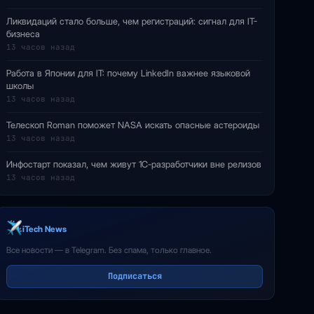
Ликвидаций стало больше, чем регистраций: сигнал для IT-
бизнеса
13 часов назад
Работа в Японии для IT: почему LinkedIn важнее языковой
школы
13 часов назад
Телескоп Roman поможет NASA искать опасные астероиды
13 часов назад
Инфостарт показал, чем живут 1С-разработчики вне релизов
13 часов назад
iTech News
Все новости — в Telegram. Без спама, только главное.
Подписаться