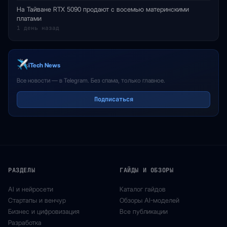
На Тайване RTX 5090 продают с восемью материнскими
платами
1 день назад
iTech News
Все новости — в Telegram. Без спама, только главное.
Подписаться
РАЗДЕЛЫ
ГАЙДЫ И ОБЗОРЫ
AI и нейросети
Каталог гайдов
Стартапы и венчур
Обзоры AI-моделей
Бизнес и цифровизация
Все публикации
Разработка