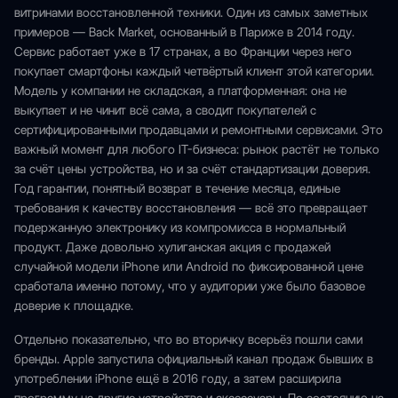
витринами восстановленной техники. Один из самых заметных
примеров — Back Market, основанный в Париже в 2014 году.
Сервис работает уже в 17 странах, а во Франции через него
покупает смартфоны каждый четвёртый клиент этой категории.
Модель у компании не складская, а платформенная: она не
выкупает и не чинит всё сама, а сводит покупателей с
сертифицированными продавцами и ремонтными сервисами. Это
важный момент для любого IT-бизнеса: рынок растёт не только
за счёт цены устройства, но и за счёт стандартизации доверия.
Год гарантии, понятный возврат в течение месяца, единые
требования к качеству восстановления — всё это превращает
подержанную электронику из компромисса в нормальный
продукт. Даже довольно хулиганская акция с продажей
случайной модели iPhone или Android по фиксированной цене
сработала именно потому, что у аудитории уже было базовое
доверие к площадке.
Отдельно показательно, что во вторичку всерьёз пошли сами
бренды. Apple запустила официальный канал продаж бывших в
употреблении iPhone ещё в 2016 году, а затем расширила