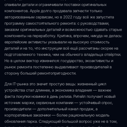
спаивали детали и ограничивали поставки оригинальных
компонентов. Apple долго продавала запчасти только
авторизованным сервисам, но в 2022 году всё же запустила
программу самостоятельного ремонта: с руководствами,
заказом оригинальных деталей и возможностью сдавать старые
компоненты на переработку. Критика, впрочем, никуда не делась:
европейские активисты указывали на высокую стоимость
деталей и на то, что инструкции всё ещё рассчитаны скорее на
подготовленного техника, чем на обычного владельца отвёртки.
Но в целом вектор изменился: государство, экоактивисты и
рынок ремонта постепенно выдавливают производителей в
сторону большей ремонтопригодности.
Для IT-рынка это значит простую вещь: жизненный цикл
устройства стал длиннее, а экономика владения — важнее
факта покупки новинки в день релиза. Ритейл получает новый
источник маржи, сервисные компании — устойчивый спрос,
производители — дополнительный канал продаж, а
корпоративные заказчики — более рациональную модель
обновления парка. Следующий большой вопрос уже не в том,