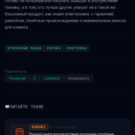
готовы ли пользователи покупать бывшую в употреблении
технику, а в том, кто лучше других упакует её в такой же
бесшовный продукт, как новая электроника: с гарантией,
ремонтом, понятным происхождением и минимальным риском
для клиента.
ВТОРИЧНЫЙ РЫНОК
РИТЕЙЛ
СМАРТФОНЫ
Поделиться:
Telegram
X
LinkedIn
Копировать
ЧИТАЙТЕ ТАКЖЕ
DANURI
23 часа назад
Danuri снял последствия падения ступени