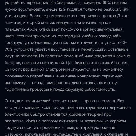
устройств перепродаются без ремонта, примерно 60% сначала
нужно восстановить, а ещё 12% годятся только на разборку или
утилизацию. Владелец американского сервисного центра Джон
Бамстед, который специализируется на компьютерах и
планшетах Apple, описывает похожую картину: значительная
часть техники приходит из корпораций, учебных заведений и
госструктур, обновляющих парк раз в три-пять лет; около 60-
70% устройств удаётся восстановить и перепродать, остальные
идут на запчасти. На практике ремонт обычно сводится к замене
батареи, памяти и накопителей. Для бизнеса это важный сигнал:
рынок подержанной электроники опирается не на романтику
осознанного потребления, а на очень конкретную сервисную
экономику — склад компонентов, диагностику, логистику,
гарантийные процессы и предсказуемую себестоимость.
Отсюда и политический нерв истории — право на ремонт. Без
доступа к схемам, комплектующим и инструкциям подержанная
электроника быстро становится красивой теорией про
экологию. Именно поэтому активисты и независимые сервисы
годами спорили с производителями, которые усложняли
разборку, использовали нестандартные крепления, склеивали и