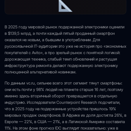
В 2025 году мировой рынок подержанной электроники оценили
в $139,5 млрд, а почти каждый пятый проданный смартфон
оказался не новым, а бывшим в употреблении. Для
русскоязычной IT-аудитории это уже не история про «экономных
покупателей с Avito», а про зрелый рынок с понятной логикой:
дорожающая техника, слабый темп обновлений и растущая
инфраструктура ремонта делают подержанную электронику
полноценной альтернативой новинкам.
По данным vc.ru, сильнее всего этот сегмент тянут смартфоны:
они есть почти у 98% людей на планете старше 16 лет, поэтому
именно здесь вторичный оборот превращается в отдельную
индустрию. Исследователи Counterpoint Research подсчитали,
что в 2025 году на подержанные устройства пришлось 19%
мировых продаж смартфонов. В Африке их доля достигла 26%, в
Европе — 22%, в США — 21%, а в Латинской Америке составила
11%. На этом фоне прогноз IDC выглядит показательно: уже в