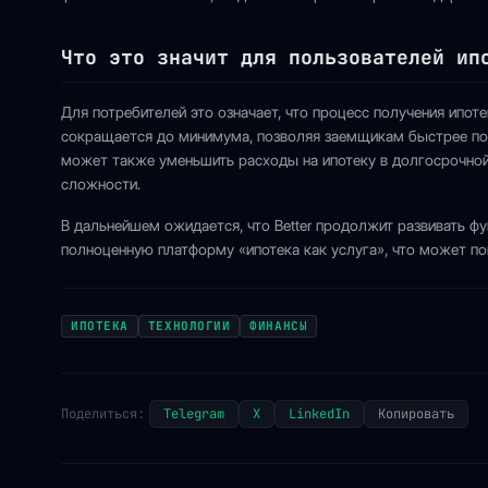
Что это значит для пользователей ип
Для потребителей это означает, что процесс получения ипо
сокращается до минимума, позволяя заемщикам быстрее пол
может также уменьшить расходы на ипотеку в долгосрочной
сложности.
В дальнейшем ожидается, что Better продолжит развивать ф
полноценную платформу «ипотека как услуга», что может по
ИПОТЕКА
ТЕХНОЛОГИИ
ФИНАНСЫ
Поделиться:
Telegram
X
LinkedIn
Копировать