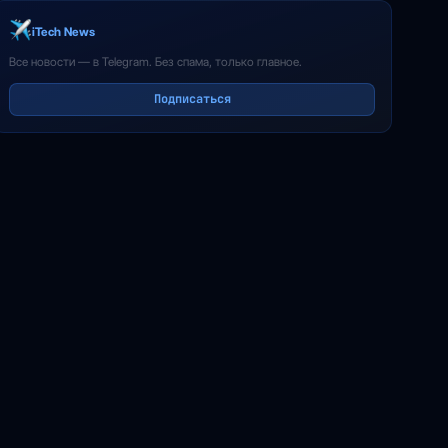
iTech News
Все новости — в Telegram. Без спама, только главное.
Подписаться