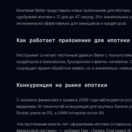
Компания Better представила новое приложение для ипотеки,
одобрения ипотеки с 21 дня до 47 секунд. Это значительное
экономически эффективным для заемщиков и кредиторов.
Как работает приложение для ипотеки
Инструмент сочетает ипотечный движок Better с технология
кредиторов в банковском, брокерском и финтех-сегментах. C
сокращает время обработки заявок, но и значительно снижае
Конкуренция на рынке ипотеки
С момента финансового кризиса 2008 года наблюдается рост
введением AI-технологий конкуренция для крупных банков уси
Rocket упали на 6%, а UWM потеряли почти 4%.
«На протяжении многих лет оформление ипотеки оставалось
финансовой системе», — добавил Гарг. «Теперь благодаря A