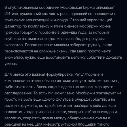
В опубликованном сообщении Московская биржа описывает
ИИ-инструментарий как часть расследований по операциям с
признаками манипуляций и инсайда. Старший управляющий
директор по комплаенсу и этике бизнеса Мосбиржи Ирина
Грекова говорит о горизонте в один-два года, за который
глубокая автоматизация должна высвободить ресурсы
экспертов. Логика понятна: машины забирают рутину, люди
переключаются на сложные схемы, где мало просто найти
аномалию, нужно еще восстановить цепочку событий и доказать
умысел.
Для рынка это важная формулировка. Регуляторные и
комплаенс-системы обычно автоматизируют либо мониторинг,
либо отчетность. Здесь акцент сделан на полном маршруте
расследования. То есть ИИ-комплаенс Мосбиржи претендует не
просто на роль еще одного фильтра в очереди событий, а на
роль инструмента, который помогает разбирать кейс дальше:
подсветить подозрительные связи, ускорить отбор эпизодов и,
вероятно, сократить время между обнаружением схемы и
реакцией на нее. Для инфраструктурной площадки такого