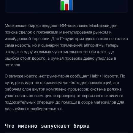
Московская биржа внедряет ИИ-комплаенс Мосбиржи для
поиска сделок с признаками манипулирования рынком и
инсайдерской торговли. Для IT-аудитории здесь важна не только
сама новость, но и сценарий применения: алгоритмы теперь
заходят в одну из самых чувствительных зон финтеха, где
ошибка стоит дорого, а ручная проверка давно уперлась в
потолок.
О запуске нового инструментария сообщает Habr / Новости. По
сути, речь идет не о красивом чат-боте для презентаций, а о
рабочем слое внутри комплаенс-процессов: система должна
участвовать во всем цикле проверки, от первичного скрининга
подозрительных операций до помощи в сборе материалов для
дальнейшего разбирательства.
Что именно запускает биржа