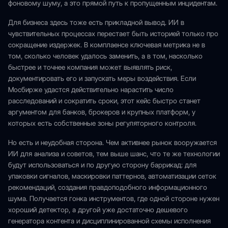
фоновому шуму, а это прямой путь к пропущенным инцидентам.
Для бизнеса здесь тоже есть прикладной вывод. ИИ в
чувствительных процессах перестает быть историей только про
сокращение издержек. В комплаенсе ключевая метрика не в
том, сколько человек удалось заменить, а в том, насколько
быстрее и точнее компания может выявлять риск,
документировать его и запускать меры воздействия. Если
Мосбирже удастся действительно нарастить число
расследований и сократить сроки, этот кейс быстро станет
аргументом для банков, брокеров и крупных платформ, у
которых есть собственные зоны регуляторного контроля.
Но есть и неудобная сторона. Чем активнее рынок вооружается
ИИ для анализа и советов, тем выше шанс, что те же технологии
будут использоваться и по другую сторону баррикад: для
упаковки сигналов, маскировки паттернов, автоматизации сеток
рекомендаций, создания правдоподобного информационного
шума. Получается гонка инструментов, где одной стороне нужен
хороший детектор, а другой уже достаточно дешевого
генератора контента и дисциплинированной схемы исполнения