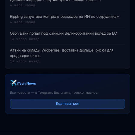
4 часа назад
Rippling запустила контроль расходов на ИИ по сотрудникам
4 часа назад
Ozon Банк попал под санкции Великобритании вслед за ЕС
13 часов назад
Атаки на склады Wildberries: доставка дольше, риски для
продавцов выше
13 часов назад
iTech News
Все новости — в Telegram. Без спама, только главное.
Подписаться