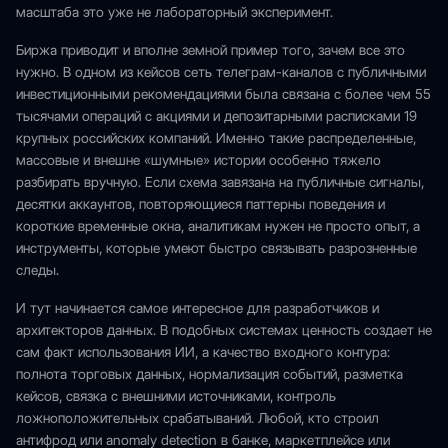
масштаба это уже не лабораторный эксперимент.
Биржа приводит и вполне земной пример того, зачем все это
нужно. В одном из кейсов сеть телеграм-каналов с публичными
инвестиционными рекомендациями была связана с более чем 55
тысячами операций с акциями и депозитарными расписками 19
крупных российских компаний. Именно такие распределенные,
массовые и внешне «шумные» истории особенно тяжело
разбирать вручную. Если схема завязана на публичные сигналы,
десятки аккаунтов, повторяющиеся паттерны поведения и
короткие временные окна, аналитикам нужен не просто опыт, а
инструменты, которые умеют быстро связывать разрозненные
следы.
И тут начинается самое интересное для разработчиков и
архитекторов данных. В подобных системах ценность создает не
сам факт использования ИИ, а качество входного контура:
полнота торговых данных, нормализация событий, разметка
кейсов, связка с внешними источниками, контроль
ложноположительных срабатываний. Любой, кто строил
антифрод или anomaly detection в банке, маркетплейсе или