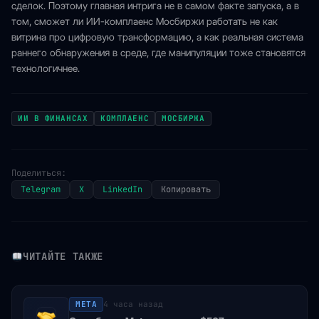
сделок. Поэтому главная интрига не в самом факте запуска, а в
том, сможет ли ИИ-комплаенс Мосбиржи работать не как
витрина про цифровую трансформацию, а как реальная система
раннего обнаружения в среде, где манипуляции тоже становятся
технологичнее.
ИИ В ФИНАНСАХ
КОМПЛАЕНС
МОСБИРЖА
Поделиться:
Telegram
X
LinkedIn
Копировать
ЧИТАЙТЕ ТАКЖЕ
META
4 часа назад