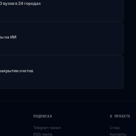
 вузов в 24 городах
ты на ИИ
 закрытии счетов
ПОДПИСКА
О ПРОЕКТЕ
Telegram-канал
О нас
RSS-лента
Контакты