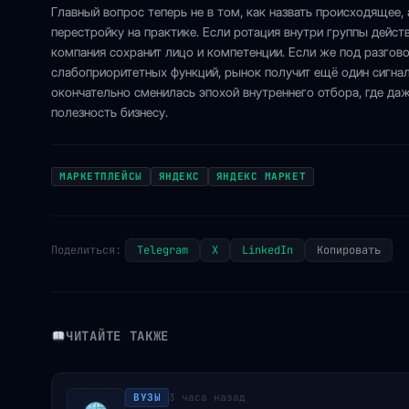
Главный вопрос теперь не в том, как назвать происходящее, 
перестройку на практике. Если ротация внутри группы дейст
компания сохранит лицо и компетенции. Если же под разгов
слабоприоритетных функций, рынок получит ещё один сигнал
окончательно сменилась эпохой внутреннего отбора, где д
полезность бизнесу.
МАРКЕТПЛЕЙСЫ
ЯНДЕКС
ЯНДЕКС МАРКЕТ
Поделиться:
Telegram
X
LinkedIn
Копировать
ЧИТАЙТЕ ТАКЖЕ
ВУЗЫ
3 часа назад