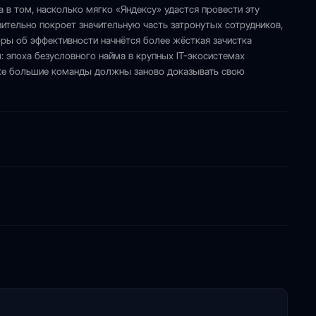
а в том, насколько мягко «Яндексу» удастся провести эту
вительно покроет значительную часть затронутых сотрудников,
оры об эффективности начнётся более жёсткая зачистка
: эпоха безусловного найма в крупных IT-экосистемах
аже большие команды должны заново доказывать свою