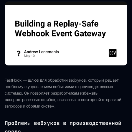
FastHook — шлюз для обработки вебхуков, который решает
проблему с управлением событиями в производственных
системах. Он позволяет разработчикам избежать
распространенных ошибок, связанных с повторной отправкой
запросов и сбоями систем.
Проблемы вебхуков в производственной
среде