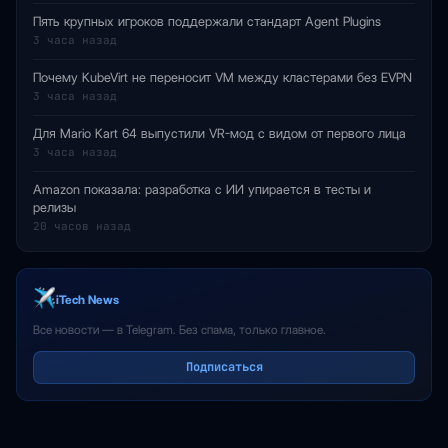
Пять крупных игроков поддержали стандарт Agent Plugins
3 часа назад
Почему KubeVirt не переносит VM между кластерами без EVPN
3 часа назад
Для Mario Kart 64 выпустили VR-мод с видом от первого лица
3 часа назад
Amazon показала: разработка с ИИ упирается в тесты и
релизы
20 часов назад
iTech News
Все новости — в Telegram. Без спама, только главное.
Подписаться