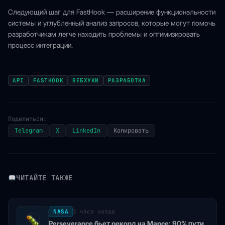
Следующий шаг для FastHook — расширение функциональности
системы и углубленный анализ запросов, которые могут помочь
разработчикам легче находить проблемы и оптимизировать
процесс интеграции.
API
FASTHOOK
ВЕБХУКИ
РАЗРАБОТКА
Поделиться:
Telegram
X
LinkedIn
Копировать
ЧИТАЙТЕ ТАКЖЕ
NASA
2 часа назад
Perseverance бьет рекорд на Марсе: 90% пути