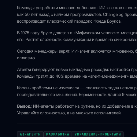
Команды разработки массово добавляют ИИ-агентов в проек
как 50 лет назад с наймом программистов. Changelog проан
воспроизводит классический парадокс Фреда Брукса.
В 1975 году Брукс доказал в «Мифическом человеко-месяце
его. Растет сложность коммуникации и время на синхрониза
Сегодня менеджеры верят: ИИ-агент включится мгновенно, б
иллюзию.
Агенты генерируют новые накладные расходы: настройка про
Команды тратят до 40% времени на «агент-менеджмент» вме
Корень проблемы не изменился — сложность задач нельзя р
последовательного мышления. Беременность длится 9 месяце
Вывод:
ИИ-агенты работают на рутине, но их добавление в 
Управляйте сложностью, а не множьте исполнителей.
AI-АГЕНТЫ
РАЗРАБОТКА
УПРАВЛЕНИЕ-ПРОЕКТАМИ