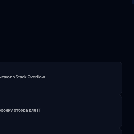
тают в Stack Overflow
ронку отбора для IT