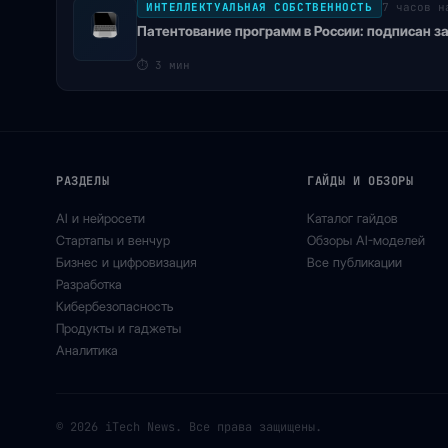
ИНТЕЛЛЕКТУАЛЬНАЯ СОБСТВЕННОСТЬ
7 часов н
Патентование программ в России: подписан з
⏱
3 мин
РАЗДЕЛЫ
ГАЙДЫ И ОБЗОРЫ
AI и нейросети
Каталог гайдов
Стартапы и венчур
Обзоры AI-моделей
Бизнес и цифровизация
Все публикации
Разработка
Кибербезопасность
Продукты и гаджеты
Аналитика
© 2026 iTech News. Все права защищены.