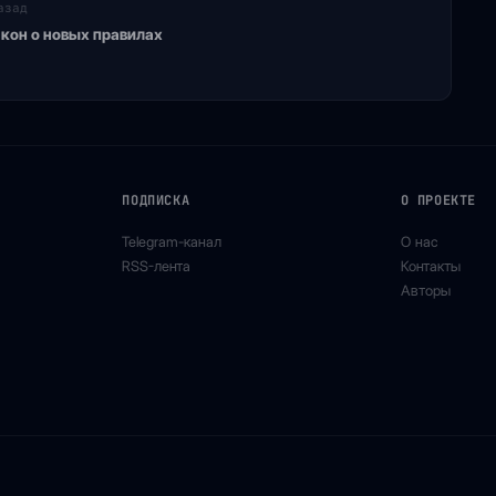
азад
акон о новых правилах
ПОДПИСКА
О ПРОЕКТЕ
Telegram-канал
О нас
RSS-лента
Контакты
Авторы