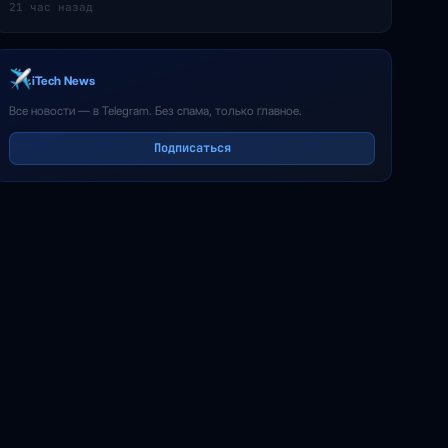
21 час назад
iTech News
Все новости — в Telegram. Без спама, только главное.
Подписаться