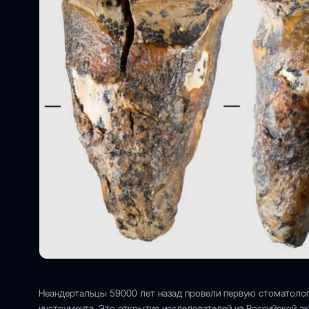
Неандертальцы 59000 лет назад провели первую стоматоло
инструмента. Это открытие исследователей из Российской а