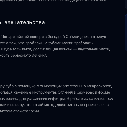
о вмешательства
в Чагырскайской пещере в Западной Сибири демонстрирует
ует о том, что проблемы с зубами могли требовать
в зубе есть дыра, достигающая пульпы — внутренней части,
ость серьёзного лечения.
туру зуба с помощью сканирующих электронных микроскопов,
пользуя каменные инструменты. Отличия в размерах и форме
намеренно для устранения инфекции. В работе использовалось
шли к выводу, что такой метод действительно применялся в
имером стоматологии.