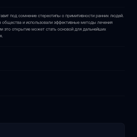
авит под сомнение стереотипы о примитивности ранних людей.
нов общества и использовали эффективные методы лечения
ии это открытие может стать основой для дальнейших
я.