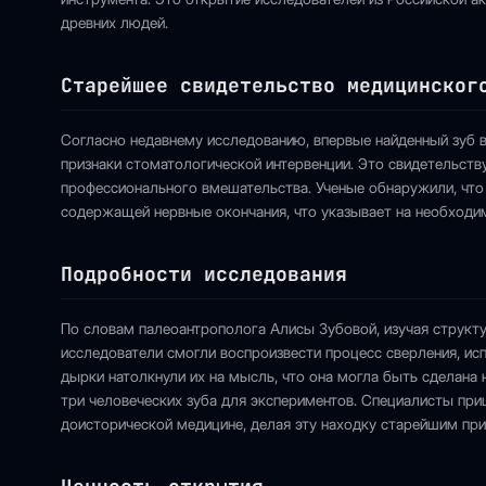
древних людей.
Старейшее свидетельство медицинског
Согласно недавнему исследованию, впервые найденный зуб 
признаки стоматологической интервенции. Это свидетельств
профессионального вмешательства. Ученые обнаружили, что 
содержащей нервные окончания, что указывает на необходим
Подробности исследования
По словам палеоантрополога Алисы Зубовой, изучая струк
исследователи смогли воспроизвести процесс сверления, ис
дырки натолкнули их на мысль, что она могла быть сделана 
три человеческих зуба для экспериментов. Специалисты при
доисторической медицине, делая эту находку старейшим пр