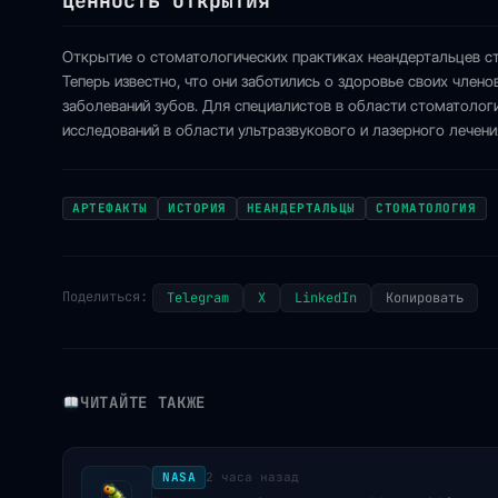
Ценность открытия
Открытие о стоматологических практиках неандертальцев ст
Теперь известно, что они заботились о здоровье своих чле
заболеваний зубов. Для специалистов в области стоматолог
исследований в области ультразвукового и лазерного лечени
АРТЕФАКТЫ
ИСТОРИЯ
НЕАНДЕРТАЛЬЦЫ
СТОМАТОЛОГИЯ
Поделиться:
Telegram
X
LinkedIn
Копировать
ЧИТАЙТЕ ТАКЖЕ
NASA
2 часа назад