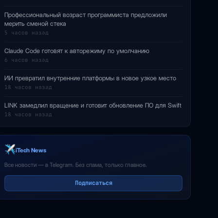
Профессиональный возраст программиста предложили
мерить сменой стека
5 часов назад
Claude Code готовят к авторежиму по умолчанию
6 часов назад
ИИ превратил внутренние платформы в новое узкое место
18 часов назад
LINK замедлил вращение и готовит обновление ПО для Swift
18 часов назад
iTech News
Все новости — в Telegram. Без спама, только главное.
Подписаться