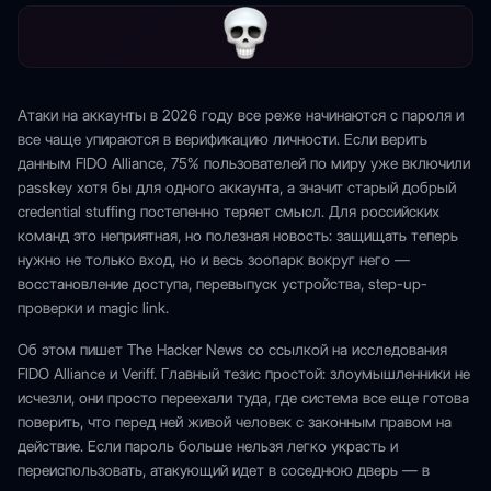
Атаки на аккаунты в 2026 году все реже начинаются с пароля и
все чаще упираются в верификацию личности. Если верить
данным FIDO Alliance, 75% пользователей по миру уже включили
passkey хотя бы для одного аккаунта, а значит старый добрый
credential stuffing постепенно теряет смысл. Для российских
команд это неприятная, но полезная новость: защищать теперь
нужно не только вход, но и весь зоопарк вокруг него —
восстановление доступа, перевыпуск устройства, step-up-
проверки и magic link.
Об этом пишет The Hacker News со ссылкой на исследования
FIDO Alliance и Veriff. Главный тезис простой: злоумышленники не
исчезли, они просто переехали туда, где система все еще готова
поверить, что перед ней живой человек с законным правом на
действие. Если пароль больше нельзя легко украсть и
переиспользовать, атакующий идет в соседнюю дверь — в