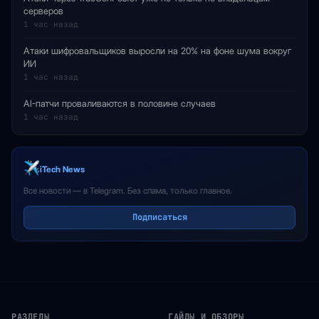
серверов
1 час назад
Атаки шифровальщиков выросли на 20% на фоне шума вокруг
ИИ
1 час назад
AI-патчи проваливаются в половине случаев
1 час назад
iTech News
Все новости — в Telegram. Без спама, только главное.
Подписаться
РАЗДЕЛЫ
ГАЙДЫ И ОБЗОРЫ