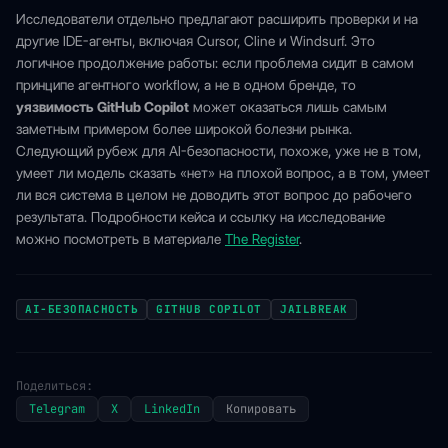
Исследователи отдельно предлагают расширить проверки и на
другие IDE-агенты, включая Cursor, Cline и Windsurf. Это
логичное продолжение работы: если проблема сидит в самом
принципе агентного workflow, а не в одном бренде, то
уязвимость GitHub Copilot
может оказаться лишь самым
заметным примером более широкой болезни рынка.
Следующий рубеж для AI-безопасности, похоже, уже не в том,
умеет ли модель сказать «нет» на плохой вопрос, а в том, умеет
ли вся система в целом не доводить этот вопрос до рабочего
результата. Подробности кейса и ссылку на исследование
можно посмотреть в материале
The Register
.
AI-БЕЗОПАСНОСТЬ
GITHUB COPILOT
JAILBREAK
Поделиться:
Telegram
X
LinkedIn
Копировать