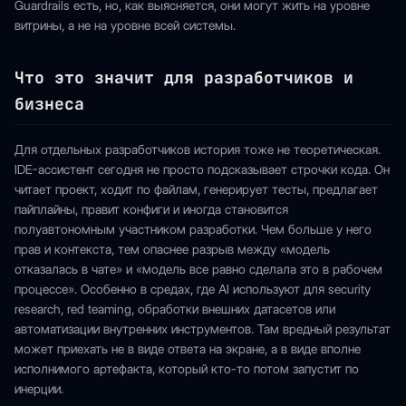
Guardrails есть, но, как выясняется, они могут жить на уровне
витрины, а не на уровне всей системы.
Что это значит для разработчиков и
бизнеса
Для отдельных разработчиков история тоже не теоретическая.
IDE-ассистент сегодня не просто подсказывает строчки кода. Он
читает проект, ходит по файлам, генерирует тесты, предлагает
пайплайны, правит конфиги и иногда становится
полуавтономным участником разработки. Чем больше у него
прав и контекста, тем опаснее разрыв между «модель
отказалась в чате» и «модель все равно сделала это в рабочем
процессе». Особенно в средах, где AI используют для security
research, red teaming, обработки внешних датасетов или
автоматизации внутренних инструментов. Там вредный результат
может приехать не в виде ответа на экране, а в виде вполне
исполнимого артефакта, который кто-то потом запустит по
инерции.