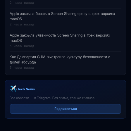
2 часа назад
Apple закрыла брешь в Screen Sharing сразу в трех версиях
macOS
2 часа назад
Apple закрыла уязвимость Screen Sharing в трёх версиях
macOS
3 часа назад
Как Демпартия США выстроила культуру безопасности с
долей абсурда
3 часа назад
iTech News
Все новости — в Telegram. Без спама, только главное.
Подписаться