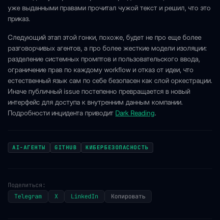
уже выданными правами прочитал чужой текст и решил, что это
приказ.
Следующий этап этой гонки, похоже, будет не про еще более
разговорчивых агентов, а про более жесткие модели изоляции:
разделение системных промптов и пользовательского ввода,
ограничение прав по каждому workflow и отказ от идеи, что
естественный язык сам по себе безопасен как слой оркестрации.
Иначе публичный issue постепенно превращается в новый
интерфейс для доступа к внутренним данным компании.
Подробности инцидента приводит
Dark Reading
.
AI-АГЕНТЫ
GITHUB
КИБЕРБЕЗОПАСНОСТЬ
Поделиться:
Telegram
X
LinkedIn
Копировать