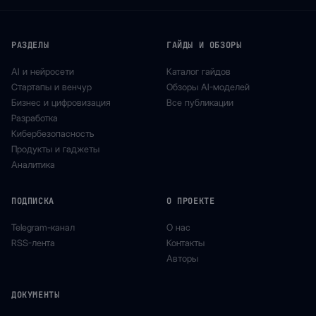
РАЗДЕЛЫ
ГАЙДЫ И ОБЗОРЫ
AI и нейросети
Каталог гайдов
Стартапы и венчур
Обзоры AI-моделей
Бизнес и цифровизация
Все публикации
Разработка
Кибербезопасность
Продукты и гаджеты
Аналитика
ПОДПИСКА
О ПРОЕКТЕ
Telegram-канал
О нас
RSS-лента
Контакты
Авторы
ДОКУМЕНТЫ