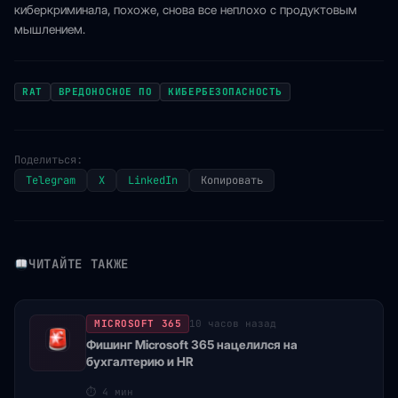
киберкриминала, похоже, снова все неплохо с продуктовым
мышлением.
RAT
ВРЕДОНОСНОЕ ПО
КИБЕРБЕЗОПАСНОСТЬ
Поделиться:
Telegram
X
LinkedIn
Копировать
ЧИТАЙТЕ ТАКЖЕ
MICROSOFT 365
10 часов назад
Фишинг Microsoft 365 нацелился на
бухгалтерию и HR
⏱
4 мин