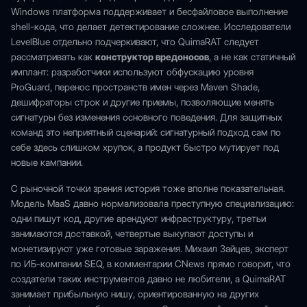
Windows платформа поддерживает и бесфайловое выполнение
shell-кода, что делает детектирование сложнее. Исследователи
LevelBlue отдельно подчеркивают, что QuimaRAT следует
рассматривать как
конструктор вредоносов
, а не как статичный
имплант: разработчики используют обфускацию уровня
ProGuard, перенос пространств имен через Maven Shade,
дешифраторы строк и другие приемы, позволяющие менять
сигнатуры без изменения основного поведения. Для защитных
команд это неприятный сценарий: сигнатурный подход сам по
себе здесь слишком хрупок, а продукт быстро мутирует под
новые кампании.
С рыночной точки зрения история тоже вполне показательная.
Модель MaaS давно нормализовала преступную специализацию:
одни пишут код, другие арендуют инфраструктуру, третьи
занимаются доставкой, четвертые выкупают доступы и
монетизируют уже готовые заражения. Михаил Зайцев, эксперт
по ИБ-компании SEQ, в комментарии CNews прямо говорит, что
создатели таких инструментов давно не любители, а QuimaRAT
занимает прибыльную нишу, ориентированную на других