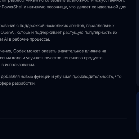
олит разработчикам использовать возможности искусственного
PowerShell и нативную песочницу, что делает ее идеальной для
ования с поддержкой нескольких агентов, параллельных
к OpenAI, который подчеркивает растущую популярность их
и AI в рабочие процессы.
ения, Codex может оказать значительное влияние на
сания кода и улучшая качество конечного продукта.
 в использовании.
добавляя новые функции и улучшая производительность, что
сфере разработки.