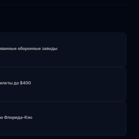
рованные оборонные заводы
билеты до $400
во Флорида-Кис