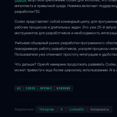
OpenAI
запустила приложение Codex для Windows, что позв
интеллекта в привычной среде. Новинка включает поддержку 
разработки ПО.
Codex представляет собой командный центр для программир
рабочих процессов и длительных задач. Это уже 25-й запус
инструментов для разработчиков и необходимость интеграци
Учитывая обширный рынок разработки программного обеспеч
повседневную работу разработчиков, ускоряя процессы напи
Пользователи уже отмечают простоту интеграции и удобство
Что дальше? OpenAI намерена продолжать развивать Codex, 
может привести к еще более широкому использованию AI в 
AI
CODEX
OPENAI
WINDOWS
Поделиться:
Telegram
X
LinkedIn
Копировать