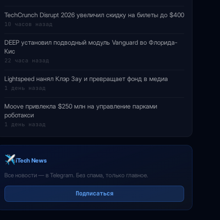
TechCrunch Disrupt 2026 увеличил скидку на билеты до $400
10 часов назад
DEEP установил подводный модуль Vanguard во Флорида-
Кис
22 часа назад
Lightspeed нанял Клэр Зау и превращает фонд в медиа
1 день назад
Moove привлекла $250 млн на управление парками
роботакси
1 день назад
iTech News
Все новости — в Telegram. Без спама, только главное.
Подписаться