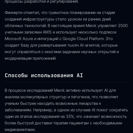
процессы разработки и регулирования.
Финнерти отметил, что грамотное планирование на стадии
создания инфраструктуры стало уроком из ранних дней
облачных технологий. В настоящее время Merck управляет 2500
учетными записями AWS и использует несколько подписок
Microsoft Azure и интеграций с Google Cloud Platform. Это
создает базу для развертывания тысяч AI-агентов, которые
могут справляться с многими задачами научных открытий и
модернизации приложений.
Способы использования AI
В процессе исследований Merck активно использует AI для
анализа молекулярных структур и патогенов, что позволяет
ученым быстрее находить возможные лекарства к
заболеваниям. Например, в одном из случаев AI помог сократить
один из этапов исследования на 33%, что означает возможность
более быстрой доставки терапии пациентам с необходимыми
медикаментами.