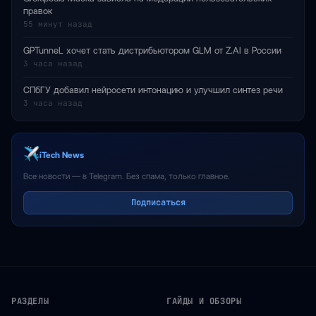
правок
55 минут назад
GPTunneL хочет стать дистрибьютором GLM от Z.AI в России
3 часа назад
СПбГУ добавил нейросети интонацию и улучшил синтез речи
3 часа назад
iTech News
Все новости — в Telegram. Без спама, только главное.
Подписаться
РАЗДЕЛЫ
ГАЙДЫ И ОБЗОРЫ