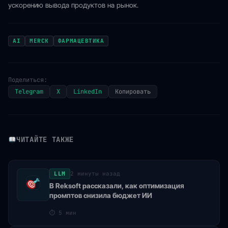
ускорению вывода продуктов на рынок.
AI
MERCK
ФАРМАЦЕВТИКА
Поделиться:
Telegram
X
LinkedIn
Копировать
ЧИТАЙТЕ ТАКЖЕ
LLM
2 минуты назад
В Reksoft рассказали, как оптимизация
промптов снизила бюджет ИИ
⏱
5 мин