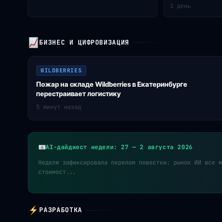
1 день
БИЗНЕС И ЦИФРОВИЗАЦИЯ
WILDBERRIES
Пожар на складе Wildberries в Екатеринбурге
перестраивает логистику
5 минут назад
AI-дайджест недели: 27 — 2 августа 2026
Неделя зафиксировала перелом повестки: рынок ИИ все м
стоимост...
РАЗРАБОТКА