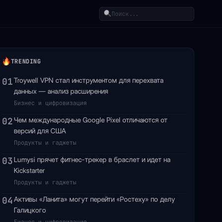
Поиск
TRENDING
01
Troywell VPN стал инструментом для перехвата
данных — анализ расширения
Бизнес и цифровизация
02
Чем международные Google Pixel отличаются от
версий для США
Продукты и гаджеты
03
Lumysi прячет фитнес-трекер в браслет и идет на
Kickstarter
Продукты и гаджеты
04
Активы «Ланита» могут перейти «Ростеху» по делу
Галицкого