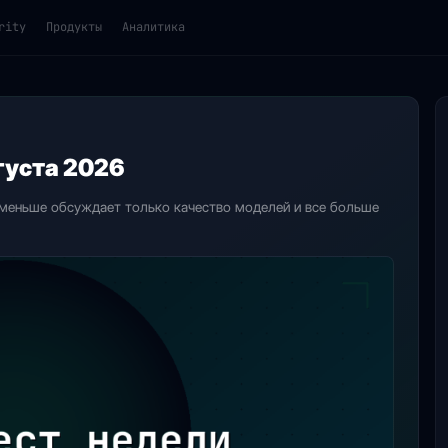
rity
Продукты
Аналитика
 стартапы, технологии
густа 2026
 меньше обсуждает только качество моделей и все больше