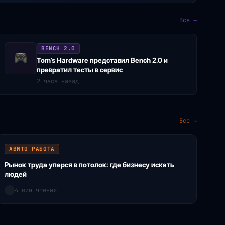
Все →
BENCH 2.0
Tom’s Hardware представил Bench 2.0 и
превратил тесты в сервис
2 часа назад
Все →
АВИТО РАБОТА
Рынок труда уперся в потолок: где бизнесу искать
людей
4 мин чтения