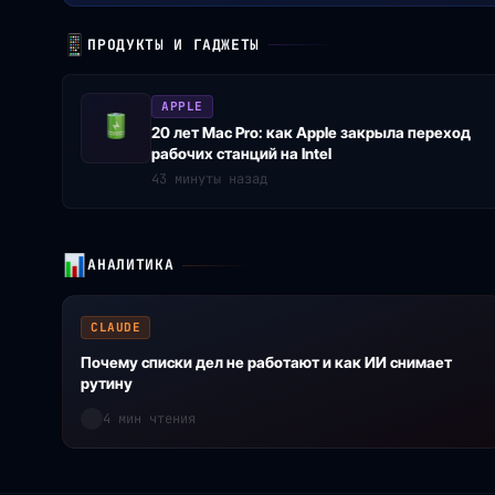
ПРОДУКТЫ И ГАДЖЕТЫ
APPLE
20 лет Mac Pro: как Apple закрыла переход
рабочих станций на Intel
43 минуты назад
АНАЛИТИКА
CLAUDE
Почему списки дел не работают и как ИИ снимает
рутину
4 мин чтения