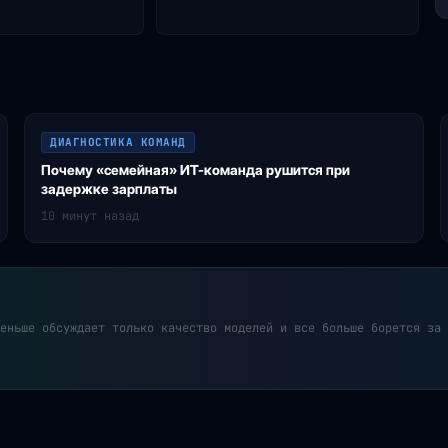
ДИАГНОСТИКА КОМАНД
Почему «семейная» ИТ-команда рушится при
задержке зарплаты
10 минут назад
еньше обсуждает только качество моделей и все больше борется за 