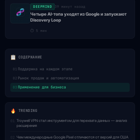
DEEPMIND
39 минут назад
Четыре AI-топа уходят из Google и запускают
Discovery Loop
⏱
5 мин
СОДЕРЖАНИЕ
Поддержка на каждом этапе
01
Рынок продаж и автоматизация
02
Применение для бизнеса
03
TRENDING
Troywell VPN стал инструментом для перехвата данных — анализ
01
расширения
Чем международные Google Pixel отличаются от версий для США
02