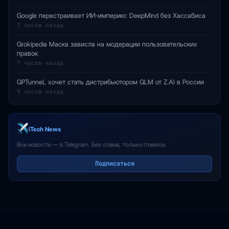
Google перестраивает ИИ-империю: DeepMind без Хассабиса
7 часов назад
Grokipedia Маска зависла на модерации пользовательских
правок
7 часов назад
GPTunneL хочет стать дистрибьютором GLM от Z.AI в России
9 часов назад
iTech News
Все новости — в Telegram. Без спама, только главное.
Подписаться