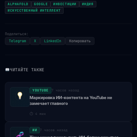
ALPHAFOLD
GOOGLE
ИНВЕСТИЦИИ
ИНДИЯ
ИСКУССТВЕННЫЙ ИНТЕЛЛЕКТ
Поделиться:
Telegram
X
LinkedIn
Копировать
ЧИТАЙТЕ ТАКЖЕ
YOUTUBE
7 часов назад
Маркировка ИИ-контента на YouTube не
замечает главного
⏱
4 мин
ИИ
7 часов назад