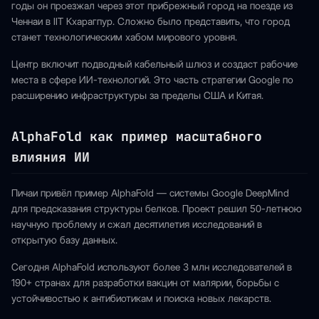
годы он проезжал через этот прибрежный город на поезде из
Ченнаи в IIT Кхарагпур. Сложно было представить, что город
станет технологическим хабом мирового уровня.
Центр включит подводный кабельный шлюз и создаст рабочие
места в сфере ИИ-технологий. Это часть стратегии Google по
расширению инфраструктуры за пределы США и Китая.
AlphaFold как пример масштабного
влияния ИИ
Пичаи привёл пример AlphaFold — системы Google DeepMind
для предсказания структуры белков. Проект решил 50-летнюю
научную проблему и сжал десятилетия исследований в
открытую базу данных.
Сегодня AlphaFold используют более 3 млн исследователей в
190+ странах для разработки вакцин от малярии, борьбы с
устойчивостью к антибиотикам и поиска новых лекарств.