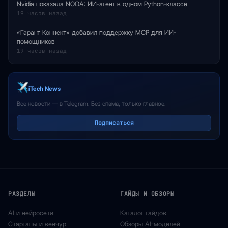
Nvidia показала NOOA: ИИ-агент в одном Python-классе
19 часов назад
«Гарант Коннект» добавил поддержку MCP для ИИ-
помощников
19 часов назад
iTech News
Все новости — в Telegram. Без спама, только главное.
Подписаться
РАЗДЕЛЫ
ГАЙДЫ И ОБЗОРЫ
AI и нейросети
Каталог гайдов
Стартапы и венчур
Обзоры AI-моделей