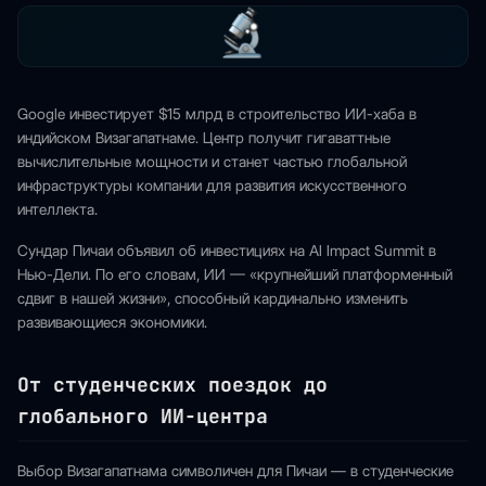
Google инвестирует $15 млрд в строительство ИИ-хаба в
индийском Визагапатнаме. Центр получит гигаваттные
вычислительные мощности и станет частью глобальной
инфраструктуры компании для развития искусственного
интеллекта.
Сундар Пичаи объявил об инвестициях на AI Impact Summit в
Нью-Дели. По его словам, ИИ — «крупнейший платформенный
сдвиг в нашей жизни», способный кардинально изменить
развивающиеся экономики.
От студенческих поездок до
глобального ИИ-центра
Выбор Визагапатнама символичен для Пичаи — в студенческие