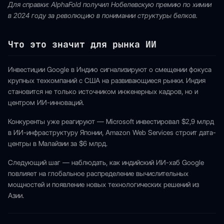
Для справки: AlphaFold получил Нобелевскую премию по химии
в 2024 году за революцию в понимании структуры белков.
Что это значит для рынка ИИ
Инвестиции Google в Индию сигнализируют о смещении фокуса
крупных техкомпаний с США на развивающиеся рынки. Индия
становится не только источником инженерных кадров, но и
центром ИИ-инноваций.
Конкуренты уже реагируют — Microsoft инвестировал $2,9 млрд
в ИИ-инфраструктуру Японии, Amazon Web Services строит дата-
центры в Малайзии за $6 млрд.
Следующий шаг — наблюдать, как индийский ИИ-хаб Google
повлияет на глобальное распределение вычислительных
мощностей и появление новых технологических решений из
Азии.