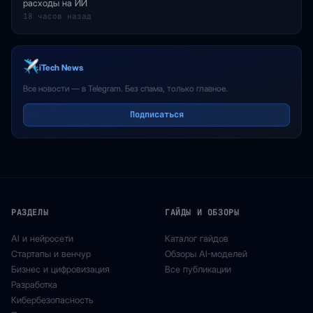
расходы на ИИ
18 часов назад
iTech News
Все новости — в Telegram. Без спама, только главное.
Подписаться
РАЗДЕЛЫ
ГАЙДЫ И ОБЗОРЫ
AI и нейросети
Каталог гайдов
Стартапы и венчур
Обзоры AI-моделей
Бизнес и цифровизация
Все публикации
Разработка
Кибербезопасность