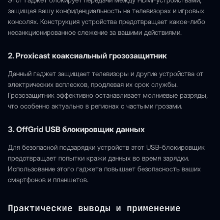
Этот гаджет блокирует передачи между HDMI-устройствами,
защищая вашу конфиденциальность на телевизорах и игровых
консолях. Конструкция устройства предотвращает какое-либо
несанкционированное слежение за вашими действиями.
2. Proxicast коаксиальный грозозащитник
Данный гаджет защищает телевизоры и другие устройства от
электрических всплесков, продлевая их срок службы.
Грозозащитник эффективно останавливает молниевые разряды,
что особенно актуально в регионах с частыми грозами.
3. OffGrid USB блокировщик данных
Для безопасной подзарядки устройств этот USB-блокировщик
предотвращает попытки кражи данных во время зарядки.
Использование этого гаджета повышает безопасность ваших
смартфонов и планшетов.
Практические выводы и применение