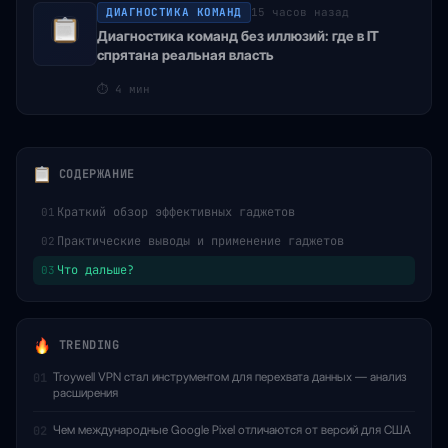
ДИАГНОСТИКА КОМАНД
15 часов назад
Диагностика команд без иллюзий: где в IT
спрятана реальная власть
⏱
4 мин
СОДЕРЖАНИЕ
Краткий обзор эффективных гаджетов
01
Практические выводы и применение гаджетов
02
Что дальше?
03
TRENDING
Troywell VPN стал инструментом для перехвата данных — анализ
01
расширения
Чем международные Google Pixel отличаются от версий для США
02