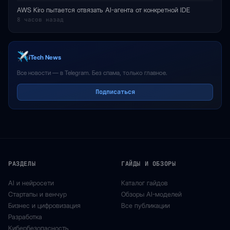
AWS Kiro пытается отвязать AI-агента от конкретной IDE
8 часов назад
iTech News
Все новости — в Telegram. Без спама, только главное.
Подписаться
РАЗДЕЛЫ
ГАЙДЫ И ОБЗОРЫ
AI и нейросети
Каталог гайдов
Стартапы и венчур
Обзоры AI-моделей
Бизнес и цифровизация
Все публикации
Разработка
Кибербезопасность