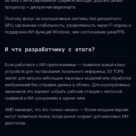
на AM5 с интегрированной графикой выходит дороже связки
процессор + дискретная видеокарта.
Поэтому фокус на корпоративные системы без дискретного
GPU, где важнее стабильность, управляемость через IT-отделы и
поддержка ИИ-функций Windows, чем соотношение цена/FPS.
И что разработчику с этого?
Если работаете с ИИ-приложениями — появился новый класс
устройств для тестирования локального инференса. 50 TOPS
хватит для запуска небольших языковых моделей или обработки
изображений без отправки данных в облако. Для корпоративных
заказчиков это вариант собрать рабочие станции с неплохой
графикой и ИИ-ускорением в одном чипе.
AMD намекает, что это только начало — более мощные версии
могут появиться позже, когда рынок созреет для массовых ИИ-
десктопов.