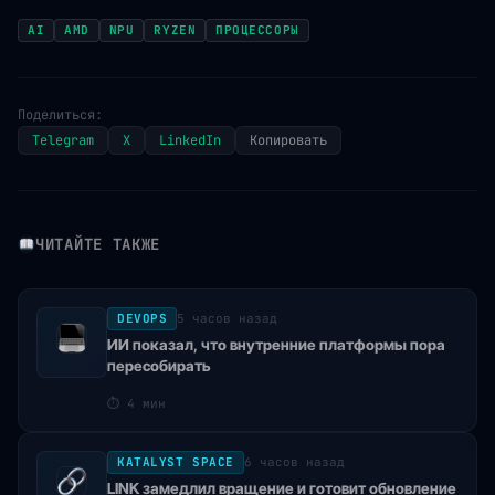
AI
AMD
NPU
RYZEN
ПРОЦЕССОРЫ
Поделиться:
Telegram
X
LinkedIn
Копировать
ЧИТАЙТЕ ТАКЖЕ
DEVOPS
5 часов назад
ИИ показал, что внутренние платформы пора
пересобирать
⏱
4 мин
KATALYST SPACE
6 часов назад
LINK замедлил вращение и готовит обновление