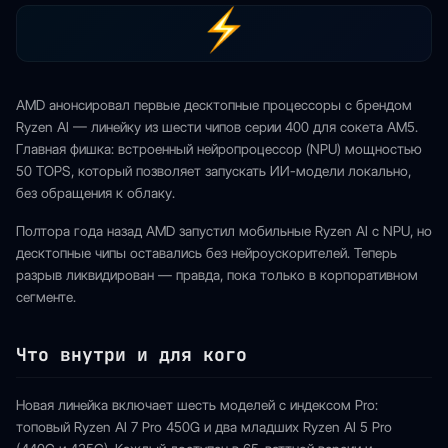
AMD анонсировал первые десктопные процессоры с брендом
Ryzen AI — линейку из шести чипов серии 400 для сокета AM5.
Главная фишка: встроенный нейропроцессор (NPU) мощностью
50 TOPS, который позволяет запускать ИИ-модели локально,
без обращения к облаку.
Полтора года назад AMD запустил мобильные Ryzen AI с NPU, но
десктопные чипы оставались без нейроускорителей. Теперь
разрыв ликвидирован — правда, пока только в корпоративном
сегменте.
Что внутри и для кого
Новая линейка включает шесть моделей с индексом Pro:
топовый Ryzen AI 7 Pro 450G и два младших Ryzen AI 5 Pro