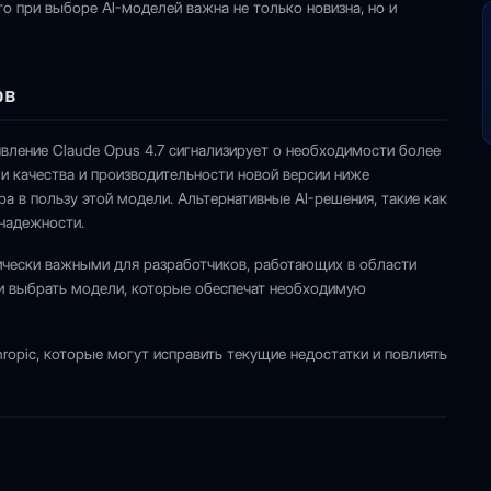
о при выборе AI-моделей важна не только новизна, но и
ов
явление Claude Opus 4.7 сигнализирует о необходимости более
и качества и производительности новой версии ниже
а в пользу этой модели. Альтернативные AI-решения, такие как
надежности.
ически важными для разработчиков, работающих в области
 и выбрать модели, которые обеспечат необходимую
opic, которые могут исправить текущие недостатки и повлиять