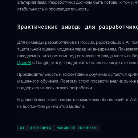
альтернативам. Разработчики должны быть готовы к тому, чт
стабильность и производительность.
Практические выводы для разработчик
Для команды разработчиков из России, работающих с AI, по
тщательной оценки моделей перед их внедрением. Показател
ожидаемых, что поставит под сомнение оправданность выбор
OpenAI
и Google, могут предложить более высокую степень 
Производительность и эффективное обучение остаются крит
машинного обучения. Поэтому стоит провести анализ рынка
поддержку на всех этапах разработки.
В дальнейшем стоит ожидать возможных обновлений от Anthr
на восприятие рынка этой модели.
AI
ANTHROPIC
МАШИННОЕ ОБУЧЕНИЕ