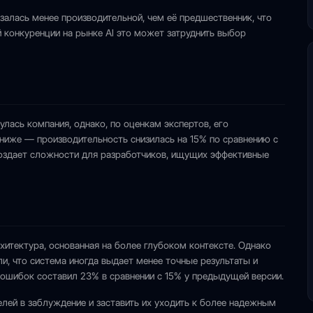
азалась менее производительной, чем её предшественник, что
 конкуренции на рынке AI это может затруднить выбор
улась компания, однако, по оценкам экспертов, его
ниже — производительность снизилась на 15% по сравнению с
 создает сложности для разработчиков, ищущих эффективные
хитектура, основанная на более глубоком контексте. Однако
и, что система иногда выдает менее точные результаты и
 ошибок составил 23% в сравнении с 15% у предыдущей версии.
телей в заблуждение и заставить их уходить к более надежным