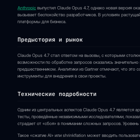
Anthropic
выпустил Claude Opus 4.7, однако новая версия ок
вызывает беспокойство разработчиков. В условиях растущей
платформы для бизнеса.
Предыстория и рынок
Claude Opus 4.7 стал ответом на вызовы, с которыми столкн
возможности по обработке запросов оказались значительно 
предшественником. Аналитики из Gartner отмечают, что это
инструменты для внедрения в свои проекты.
Технические подробности
Одним из центральных аспектов Claude Opus 4.7 является ар
тесты, проведённые независимыми исследователями, показал
страдает от «сбоя» в понимании сложных запросов. Уровень
Такое «сжатие AI» или shrinkflation может вводить пользова