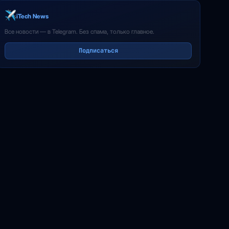
iTech News
Все новости — в Telegram. Без спама, только главное.
Подписаться