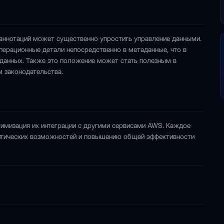
аннотаций может существенно упростить управление данными.
перационные детали непосредственно в метаданные, что в
у данных. Также это положение может стать полезным в
м законодательства.
имизация их интеграции с другими сервисами AWS. Каждое
литических возможностей и повышению общей эффективности