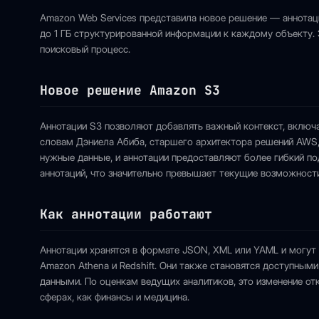
Amazon Web Services представила новое решение — аннотац
до 1 ГБ структурированной информации к каждому объекту. 
поисковый процесс.
Новое решение Amazon S3
Аннотации S3 позволяют добавлять важный контекст, включ
словам Дэниела Абиба, старшего архитектора решений AWS,
нужные данные, и аннотации предоставляют более гибкий п
аннотаций, что значительно превышает текущие возможности
Как аннотации работают
Аннотации хранятся в формате JSON, XML или YAML и могут
Amazon Athena и Redshift. Они также становятся доступными
данными. По оценкам ведущих аналитиков, это изменение от
сферах, как финансы и медицина.