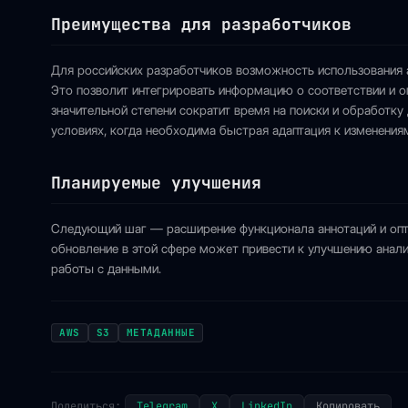
Преимущества для разработчиков
Для российских разработчиков возможность использования 
Это позволит интегрировать информацию о соответствии и о
значительной степени сократит время на поиски и обработк
условиях, когда необходима быстрая адаптация к изменения
Планируемые улучшения
Следующий шаг — расширение функционала аннотаций и опт
обновление в этой сфере может привести к улучшению ана
работы с данными.
AWS
S3
МЕТАДАННЫЕ
Поделиться:
Telegram
X
LinkedIn
Копировать