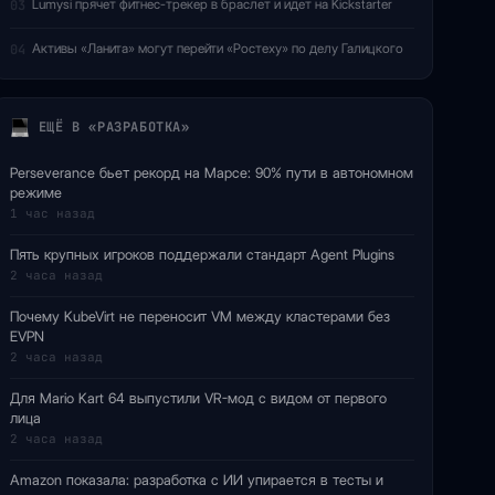
Lumysi прячет фитнес-трекер в браслет и идет на Kickstarter
03
Активы «Ланита» могут перейти «Ростеху» по делу Галицкого
04
ЕЩЁ В «РАЗРАБОТКА»
Perseverance бьет рекорд на Марсе: 90% пути в автономном
режиме
1 час назад
Пять крупных игроков поддержали стандарт Agent Plugins
2 часа назад
Почему KubeVirt не переносит VM между кластерами без
EVPN
2 часа назад
Для Mario Kart 64 выпустили VR-мод с видом от первого
лица
2 часа назад
Amazon показала: разработка с ИИ упирается в тесты и