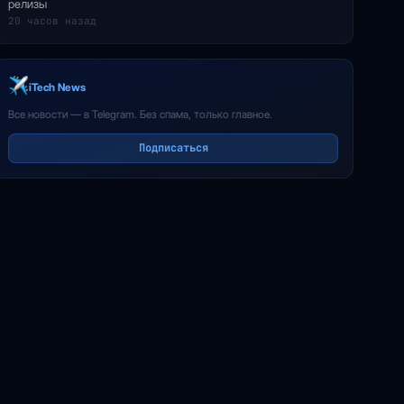
релизы
20 часов назад
iTech News
Все новости — в Telegram. Без спама, только главное.
Подписаться