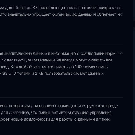
ии для объектов S3, позволяющее пользователям прикреплять
Это значительно упрощает организацию данных и облегчает их
ая аналитические данные и информацию о соблюдении норм. По
 существующие метаданные не всегда могут охватить все
одход. Каждый объект может иметь до 1000 изменяемых
 S3 с 10 тегами и 2 KB пользовательских метаданных.
 использоваться для анализа с помощью инструментов вроде
 для AI-агентов, что повышает автоматизацию управления
кроет новые возможности для работы с данными в таких