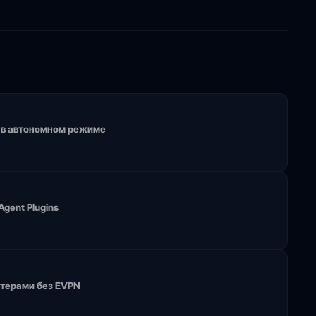
и в автономном режиме
gent Plugins
стерами без EVPN