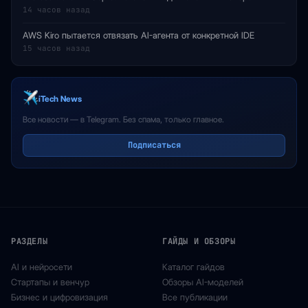
14 часов назад
AWS Kiro пытается отвязать AI-агента от конкретной IDE
15 часов назад
iTech News
Все новости — в Telegram. Без спама, только главное.
Подписаться
РАЗДЕЛЫ
ГАЙДЫ И ОБЗОРЫ
AI и нейросети
Каталог гайдов
Стартапы и венчур
Обзоры AI-моделей
Бизнес и цифровизация
Все публикации