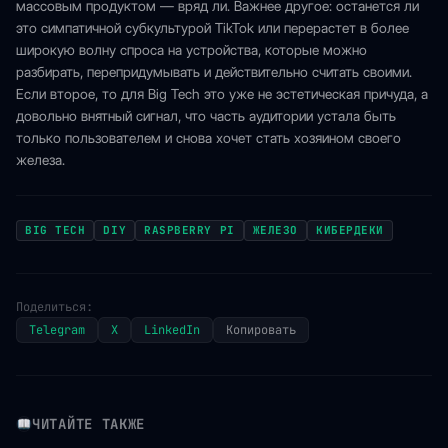
массовым продуктом — вряд ли. Важнее другое: останется ли
это симпатичной субкультурой TikTok или перерастет в более
широкую волну спроса на устройства, которые можно
разбирать, перепридумывать и действительно считать своими.
Если второе, то для Big Tech это уже не эстетическая причуда, а
довольно внятный сигнал, что часть аудитории устала быть
только пользователем и снова хочет стать хозяином своего
железа.
BIG TECH
DIY
RASPBERRY PI
ЖЕЛЕЗО
КИБЕРДЕКИ
Поделиться:
Telegram
X
LinkedIn
Копировать
ЧИТАЙТЕ ТАКЖЕ