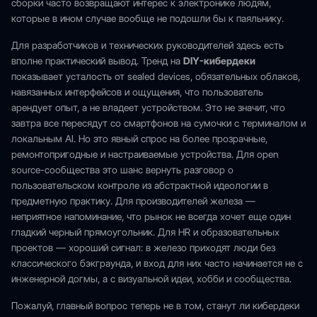
сборки часто возвращают интерес к электронике людям,
которые в ином случае вообще не подошли бы к паяльнику.
Для разработчиков и технических руководителей здесь есть
вполне практический вывод. Тренд на
DIY-кибердеки
показывает усталость от sealed devices, обязательных облаков,
навязанных интерфейсов и ощущения, что пользователь
арендует опыт, а не владеет устройством. Это не значит, что
завтра все пересядут со смартфонов на сумочки с терминалом и
локальным AI. Но это явный спрос на более прозрачные,
ремонтопригодные и настраиваемые устройства. Для open
source-сообщества это шанс вернуть разговор о
пользовательском контроле из абстрактной идеологии в
предметную практику. Для производителей железа —
неприятное напоминание, что рынок не всегда хочет еще один
гладкий черный прямоугольник. Для HR и образовательных
проектов — хороший сигнал: в железо приходят люди без
классического бэкграунда, и вход для них часто начинается не с
инженерной догмы, а с визуальной идеи, хобби и сообщества.
Пожалуй, главный вопрос теперь не в том, станут ли кибердеки