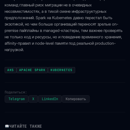
команд главный риск миграции не в очевидных
несовместимостях, а в тихой смене инфраструктурных
предположений. Spark на Kubernetes давно перестал быть
экзотикой, но чем больше организаций переносят зрелые on-
premise пайплайны в managed-кластеры, тем важнее проверять
не только код и ресурсы, но и поведение временного хранения,
affinity-правил и node-level памяти под реальной production-
нагрузкой.
AKS
APACHE SPARK
KUBERNETES
Поделиться:
Telegram
X
LinkedIn
Копировать
ЧИТАЙТЕ ТАКЖЕ