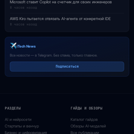
Microsoft ставит Copilot на счетчик для своих инженеров
8 часов назад
AWS Kiro пытается отвязать AI-агента от конкретной IDE
8 часов назад
iTech News
Все новости — в Telegram. Без спама, только главное.
Подписаться
РАЗДЕЛЫ
ГАЙДЫ И ОБЗОРЫ
AI и нейросети
Каталог гайдов
Стартапы и венчур
Обзоры AI-моделей
Бизнес и цифровизация
Все публикации