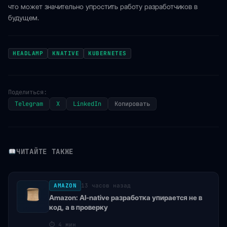
что может значительно упростить работу разработчиков в
будущем.
HEADLAMP
KNATIVE
KUBERNETES
Поделиться:
Telegram
X
LinkedIn
Копировать
ЧИТАЙТЕ ТАКЖЕ
AMAZON
13 часов назад
Amazon: AI-native разработка упирается не в
код, а в проверку
⏱
4 мин