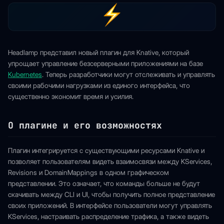
Headlamp представил новый плагин для Knative, который
упрощает управление безсерверными приложениями на базе
Kubernetes
. Теперь разработчики могут отслеживать и управлять
своими рабочими нагрузками из единого интерфейса, что
существенно экономит время и усилия.
О плагине и его возможностях
Плагин интегрируется с существующими ресурсами Knative и
позволяет пользователям видеть взаимосвязи между KServices,
Revisions и DomainMappings в одном графическом
представлении. Это означает, что команды больше не будут
скачивать между CLI и UI, чтобы получить полное представление
своих приложений. В интерфейсе пользователи могут управлять
KServices, настраивать распределение трафика, а также видеть