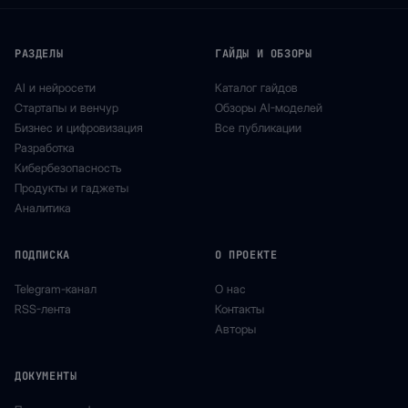
РАЗДЕЛЫ
ГАЙДЫ И ОБЗОРЫ
AI и нейросети
Каталог гайдов
Стартапы и венчур
Обзоры AI-моделей
Бизнес и цифровизация
Все публикации
Разработка
Кибербезопасность
Продукты и гаджеты
Аналитика
ПОДПИСКА
О ПРОЕКТЕ
Telegram-канал
О нас
RSS-лента
Контакты
Авторы
ДОКУМЕНТЫ