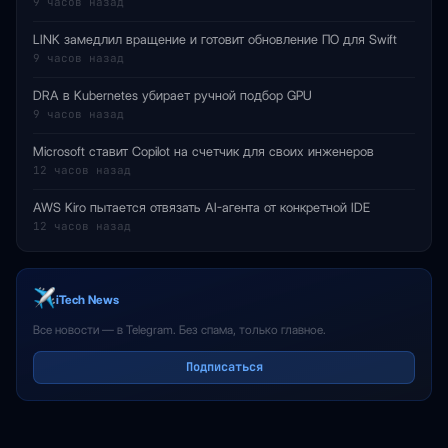
9 часов назад
LINK замедлил вращение и готовит обновление ПО для Swift
9 часов назад
DRA в Kubernetes убирает ручной подбор GPU
9 часов назад
Microsoft ставит Copilot на счетчик для своих инженеров
12 часов назад
AWS Kiro пытается отвязать AI-агента от конкретной IDE
12 часов назад
iTech News
Все новости — в Telegram. Без спама, только главное.
Подписаться