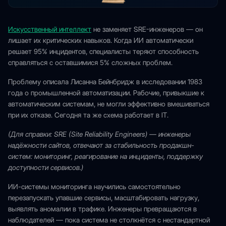
Искусственный интеллект
не заменяет SRE-инженеров — он
лишает их критических навыков. Когда ИИ автоматически
решает 95% инцидентов, специалисты теряют способность
справляться с оставшимися 5% сложных проблем.
Проблему описала Лисанна Бейнбридж в исследовании 1983
года о промышленной автоматизации. Рабочие, привыкшие к
автоматическим системам, не могли эффективно вмешиваться
при их отказе. Сегодня та же схема работает в IT.
(Для справки: SRE (Site Reliability Engineers) — инженеры
надёжности сайтов, отвечают за стабильность продакшн-
систем: мониторинг, реагирование на инциденты, поддержку
доступности сервисов.)
ИИ-системы мониторинга научились самостоятельно
перезапускать упавшие сервисы, масштабировать нагрузку,
выявлять аномалии в трафике. Инженеры превращаются в
наблюдателей — пока система не столкнётся с нестандартной