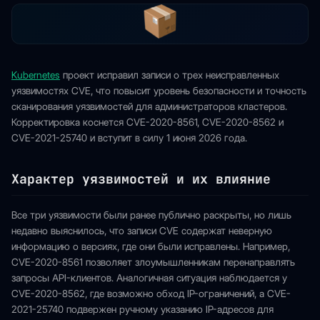
Kubernetes
проект исправил записи о трех неисправленных
уязвимостях CVE, что повысит уровень безопасности и точность
сканирования уязвимостей для администраторов кластеров.
Корректировка коснется CVE-2020-8561, CVE-2020-8562 и
CVE-2021-25740 и вступит в силу 1 июня 2026 года.
Характер уязвимостей и их влияние
Все три уязвимости были ранее публично раскрыты, но лишь
недавно выяснилось, что записи CVE содержат неверную
информацию о версиях, где они были исправлены. Например,
CVE-2020-8561 позволяет злоумышленникам перенаправлять
запросы API-клиентов. Аналогичная ситуация наблюдается у
CVE-2020-8562, где возможно обход IP-ограничений, а CVE-
2021-25740 подвержен ручному указанию IP-адресов для