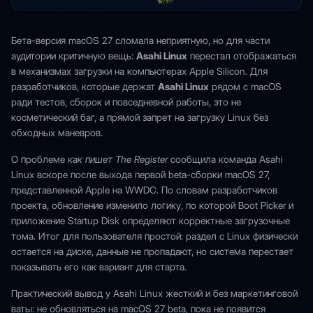
Бета-версия macOS 27 сломала неприятную, но для части
аудитории критичную вещь:
Asahi Linux
перестал отображаться
в механизмах загрузки на компьютерах Apple Silicon. Для
разработчиков, которые держат
Asahi Linux
рядом с macOS
ради тестов, сборок и повседневной работы, это не
косметический баг, а прямой запрет на загрузку Linux без
обходных маневров.
О проблеме
как пишет The Register
сообщила команда Asahi
Linux вскоре после выхода первой beta-сборки macOS 27,
представленной Apple на WWDC. По словам разработчиков
проекта, обновление изменило логику, по которой Boot Picker и
приложение Startup Disk определяют корректные загрузочные
тома. Итог для пользователя простой: раздел с Linux физически
остается на диске, данные не пропадают, но система перестает
показывать его как вариант для старта.
Практический вывод у Asahi Linux жесткий и без маркетинговой
ваты: не обновляться на macOS 27 beta, пока не появится