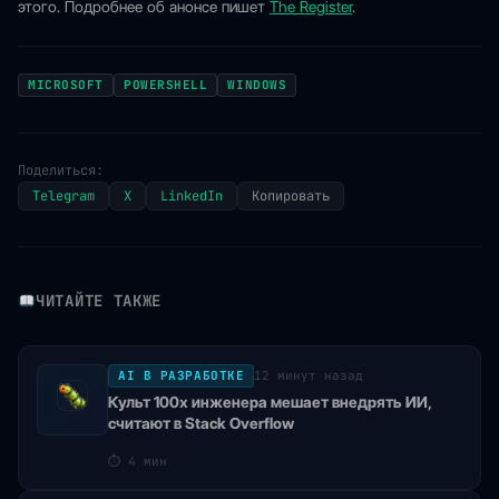
этого. Подробнее об анонсе пишет
The Register
.
MICROSOFT
POWERSHELL
WINDOWS
Поделиться:
Telegram
X
LinkedIn
Копировать
ЧИТАЙТЕ ТАКЖЕ
AI В РАЗРАБОТКЕ
12 минут назад
Культ 100x инженера мешает внедрять ИИ,
считают в Stack Overflow
⏱
4 мин