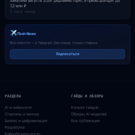
Хакатоны августа 2026: дедлайны горят, а призы доходят до
7,2 млн ₽
3 часа назад
iTech News
Все новости — в Telegram. Без спама, только главное.
Подписаться
РАЗДЕЛЫ
ГАЙДЫ И ОБЗОРЫ
AI и нейросети
Каталог гайдов
Стартапы и венчур
Обзоры AI-моделей
Бизнес и цифровизация
Все публикации
Разработка
Кибербезопасность