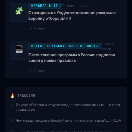
КАРЬЕРА В IT
29 минут назад
Стажировка в Яндексе: компания раскрыла
воронку отбора для IT
⏱
5 мин
3 часа
ИНТЕЛЛЕКТУАЛЬНАЯ СОБСТВЕННОСТЬ
назад
Патентование программ в России: подписан
закон о новых правилах
⏱
3 мин
TRENDING
Troywell VPN стал инструментом для перехвата данных — анализ
01
расширения
Чем международные Google Pixel отличаются от версий для США
02