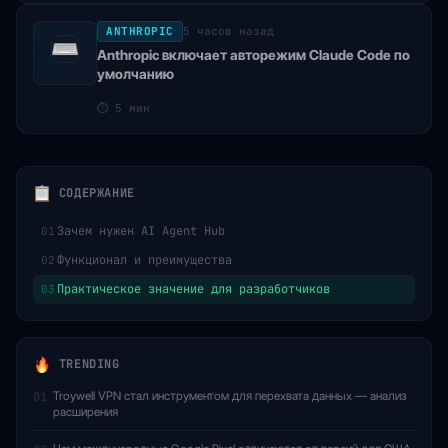
ANTHROPIC
5 часов назад
Anthropic включает авторежим Claude Code по
умолчанию
⏱
5 мин
СОДЕРЖАНИЕ
Зачем нужен AI Agent Hub
01
Функционал и преимущества
02
Практическое значение для разработчиков
03
TRENDING
Troywell VPN стал инструментом для перехвата данных — анализ
01
расширения