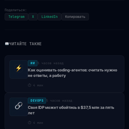
Поделиться:
Telegram
X
LinkedIn
Копировать
ЧИТАЙТЕ ТАКЖЕ
ИИ
5 часов назад
Как оценивать coding-агентов: считать нужно
не ответы, а работу
⏱
4 мин
DEVOPS
5 часов назад
Своя IDP может обойтись в $37,5 млн за пять
лет
⏱
4 мин