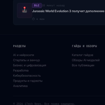
DLC
20 минут назад
Jurassic World Evolution 3 получит дополнение 
⏱
4 мин
РАЗДЕЛЫ
ГАЙДЫ И ОБЗОРЫ
AI и нейросети
Каталог гайдов
Стартапы и венчур
Обзоры AI-моделей
Бизнес и цифровизация
Все публикации
Разработка
Кибербезопасность
Продукты и гаджеты
Аналитика
© 2026 iTech News. Все права защищены.