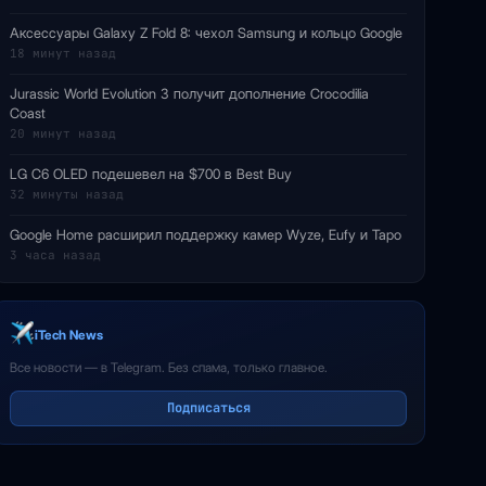
Аксессуары Galaxy Z Fold 8: чехол Samsung и кольцо Google
18 минут назад
Jurassic World Evolution 3 получит дополнение Crocodilia
Coast
20 минут назад
LG C6 OLED подешевел на $700 в Best Buy
32 минуты назад
Google Home расширил поддержку камер Wyze, Eufy и Tapo
3 часа назад
iTech News
Все новости — в Telegram. Без спама, только главное.
Подписаться