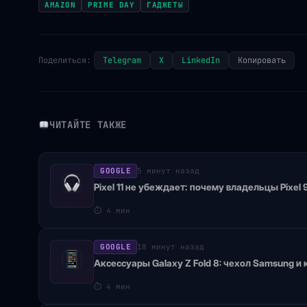
AMAZON
PRIME DAY
ГАДЖЕТЫ
Поделиться:
Telegram
X
LinkedIn
Копировать
ЧИТАЙТЕ ТАКЖЕ
GOOGLE
5 минут назад
Pixel 11 не убеждает: почему владельцы Pixel
⏱
4 мин
GOOGLE
18 минут назад
Аксессуары Galaxy Z Fold 8: чехол Samsung и
⏱
4 мин