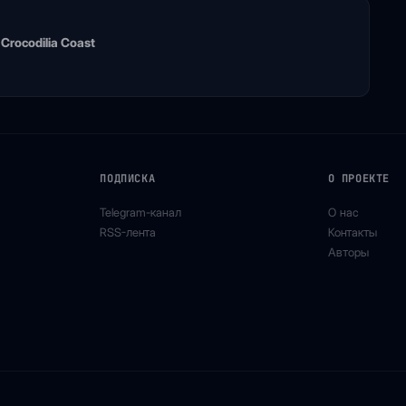
Crocodilia Coast
ПОДПИСКА
О ПРОЕКТЕ
Telegram-канал
О нас
RSS-лента
Контакты
Авторы