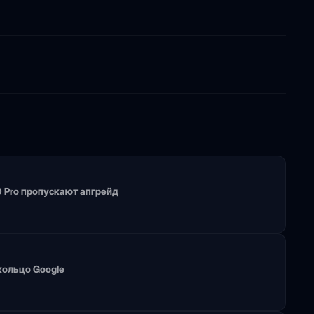
 9 Pro пропускают апгрейд
 кольцо Google