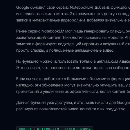
Google обновил свой сервис NotebookLM, добавив функцию 
исследовательских заметок. Эта возможность доступна подпи
записи в интерактивные видеоролики, добавляя визуальные э
Ранее сервис NotebookLM мог лишь генерировать слайд-шоу 
захватывающий контент. Технология основана на моделях AI 
заметки и формируют подходящий нарратив и визуальный сти
просто слайды, а полноценные анимационные видео.
Но функцию можно использовать только в английском языке,
Это означает, что пользователи должны тщательно выбирать
Если вы часто работаете с большими объемами информации 
наглядно, эти обновления могут значительно улучшить вашу 
презентаций и увеличение их эффективности, делая контент 
Данная функция уже доступна, и это лишь начало для Googl
расширения возможностей видео-контента в их продуктах.
GOOGLE
NOTEBOOKLM
ВИДЕО-ОБЗОРЫ