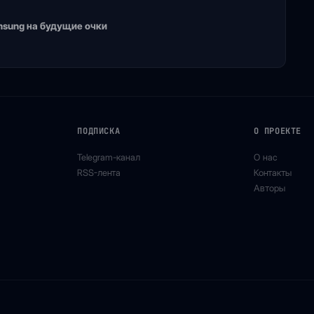
amsung на будущие очки
ПОДПИСКА
О ПРОЕКТЕ
Telegram-канал
О нас
RSS-лента
Контакты
Авторы