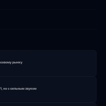
ассовому рынку
Fi, но с сильным звуком