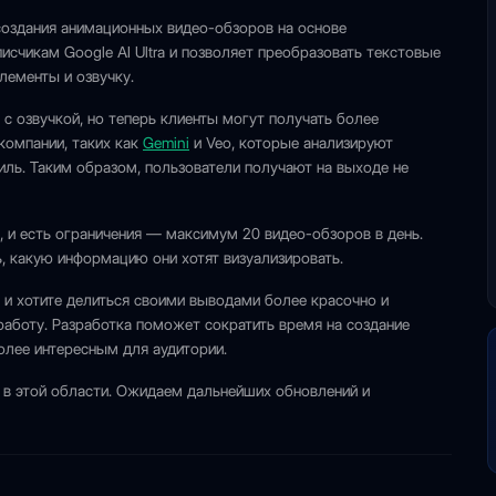
создания анимационных видео-обзоров на основе
счикам Google AI Ultra и позволяет преобразовать текстовые
лементы и озвучку.
с озвучкой, но теперь клиенты могут получать более
компании, таких как
Gemini
и Veo, которые анализируют
ль. Таким образом, пользователи получают на выходе не
 и есть ограничения — максимум 20 видео-обзоров в день.
, какую информацию они хотят визуализировать.
и хотите делиться своими выводами более красочно и
работу. Разработка поможет сократить время на создание
более интересным для аудитории.
e в этой области. Ожидаем дальнейших обновлений и