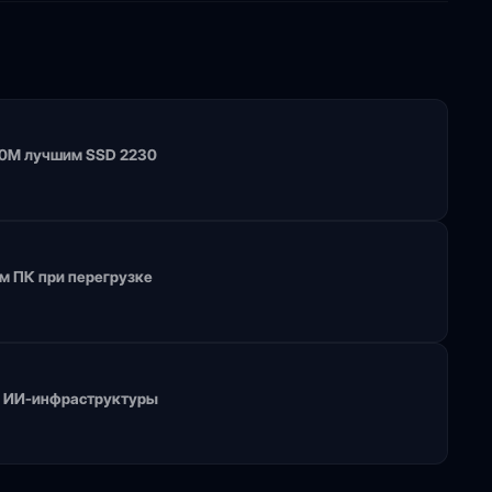
100M лучшим SSD 2230
м ПК при перегрузке
я ИИ-инфраструктуры