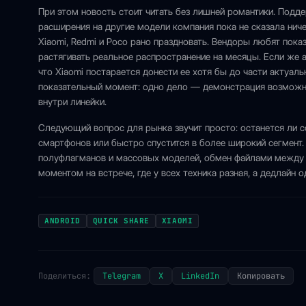
При этом новость стоит читать без лишней романтики. Поддер
расширения на другие модели компания пока не сказала ниче
Xiaomi, Redmi и Poco рано праздновать. Вендоры любят пок
растягивать реальное распространение на месяцы. Если же а
что Xiaomi постарается донести ее хотя бы до части актуал
показательный момент: одно дело — демонстрация возможн
внутри линейки.
Следующий вопрос для рынка звучит просто: останется ли с
смартфонов или быстро спустится в более широкий сегмент.
полуфлагманов и массовых моделей, обмен файлами между 
моментом на встрече, где у всех техника разная, а дедлайн о
ANDROID
QUICK SHARE
XIAOMI
Поделиться:
Telegram
X
LinkedIn
Копировать