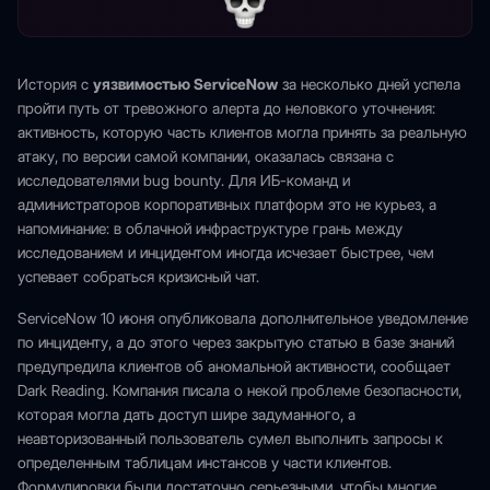
История с
уязвимостью ServiceNow
за несколько дней успела
пройти путь от тревожного алерта до неловкого уточнения:
активность, которую часть клиентов могла принять за реальную
атаку, по версии самой компании, оказалась связана с
исследователями bug bounty. Для ИБ-команд и
администраторов корпоративных платформ это не курьез, а
напоминание: в облачной инфраструктуре грань между
исследованием и инцидентом иногда исчезает быстрее, чем
успевает собраться кризисный чат.
ServiceNow 10 июня опубликовала дополнительное уведомление
по инциденту, а до этого через закрытую статью в базе знаний
предупредила клиентов об аномальной активности, сообщает
Dark Reading. Компания писала о некой проблеме безопасности,
которая могла дать доступ шире задуманного, а
неавторизованный пользователь сумел выполнить запросы к
определенным таблицам инстансов у части клиентов.
Формулировки были достаточно серьезными, чтобы многие