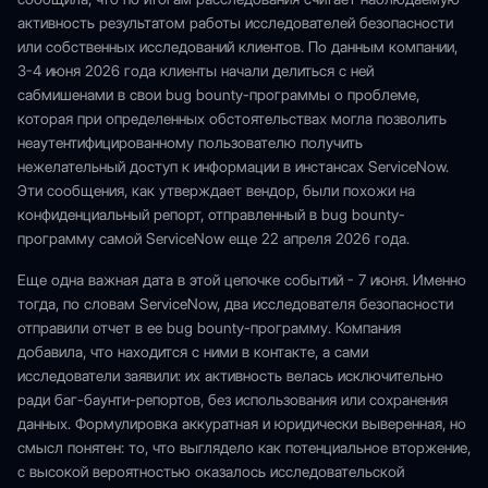
активность результатом работы исследователей безопасности
или собственных исследований клиентов. По данным компании,
3-4 июня 2026 года клиенты начали делиться с ней
сабмишенами в свои bug bounty-программы о проблеме,
которая при определенных обстоятельствах могла позволить
неаутентифицированному пользователю получить
нежелательный доступ к информации в инстансах ServiceNow.
Эти сообщения, как утверждает вендор, были похожи на
конфиденциальный репорт, отправленный в bug bounty-
программу самой ServiceNow еще 22 апреля 2026 года.
Еще одна важная дата в этой цепочке событий - 7 июня. Именно
тогда, по словам ServiceNow, два исследователя безопасности
отправили отчет в ее bug bounty-программу. Компания
добавила, что находится с ними в контакте, а сами
исследователи заявили: их активность велась исключительно
ради баг-баунти-репортов, без использования или сохранения
данных. Формулировка аккуратная и юридически выверенная, но
смысл понятен: то, что выглядело как потенциальное вторжение,
с высокой вероятностью оказалось исследовательской