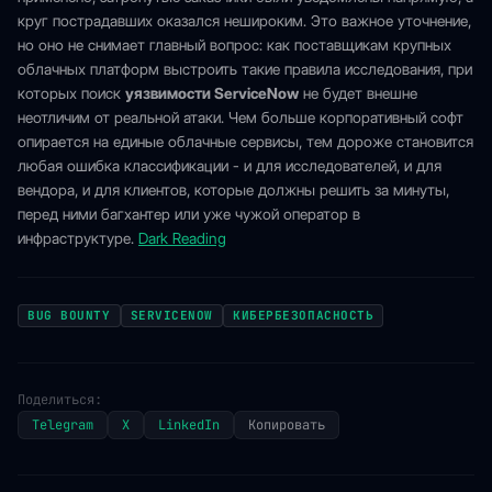
круг пострадавших оказался нешироким. Это важное уточнение,
но оно не снимает главный вопрос: как поставщикам крупных
облачных платформ выстроить такие правила исследования, при
которых поиск
уязвимости ServiceNow
не будет внешне
неотличим от реальной атаки. Чем больше корпоративный софт
опирается на единые облачные сервисы, тем дороже становится
любая ошибка классификации - и для исследователей, и для
вендора, и для клиентов, которые должны решить за минуты,
перед ними багхантер или уже чужой оператор в
инфраструктуре.
Dark Reading
BUG BOUNTY
SERVICENOW
КИБЕРБЕЗОПАСНОСТЬ
Поделиться:
Telegram
X
LinkedIn
Копировать