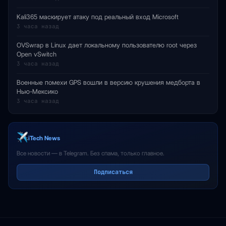
Kali365 маскирует атаку под реальный вход Microsoft
3 часа назад
OVSwrap в Linux дает локальному пользователю root через
Open vSwitch
3 часа назад
Военные помехи GPS вошли в версию крушения медборта в
Нью-Мексико
3 часа назад
iTech News
Все новости — в Telegram. Без спама, только главное.
Подписаться