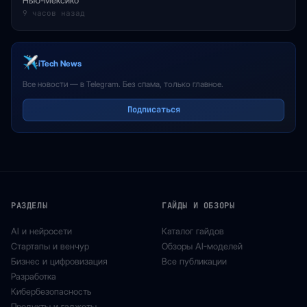
Нью-Мексико
9 часов назад
iTech News
Все новости — в Telegram. Без спама, только главное.
Подписаться
РАЗДЕЛЫ
ГАЙДЫ И ОБЗОРЫ
AI и нейросети
Каталог гайдов
Стартапы и венчур
Обзоры AI-моделей
Бизнес и цифровизация
Все публикации
Разработка
Кибербезопасность
Продукты и гаджеты