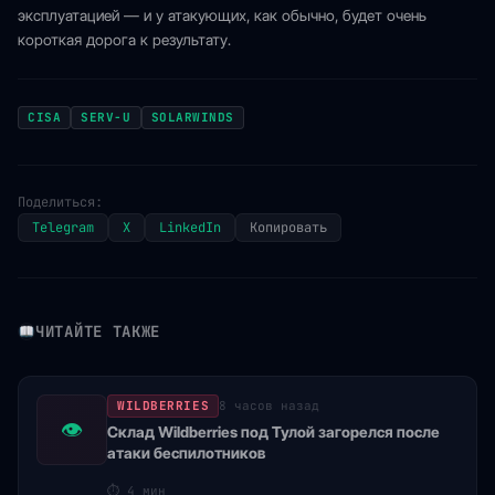
эксплуатацией — и у атакующих, как обычно, будет очень
короткая дорога к результату.
CISA
SERV-U
SOLARWINDS
Поделиться:
Telegram
X
LinkedIn
Копировать
ЧИТАЙТЕ ТАКЖЕ
WILDBERRIES
8 часов назад
👁
Склад Wildberries под Тулой загорелся после
атаки беспилотников
⏱
4 мин