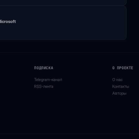
icrosoft
ПОДПИСКА
О ПРОЕКТЕ
Telegram-канал
О нас
RSS-лента
Контакты
Авторы