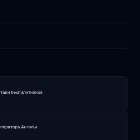
 атаки беспилотников
 оператора Анголы