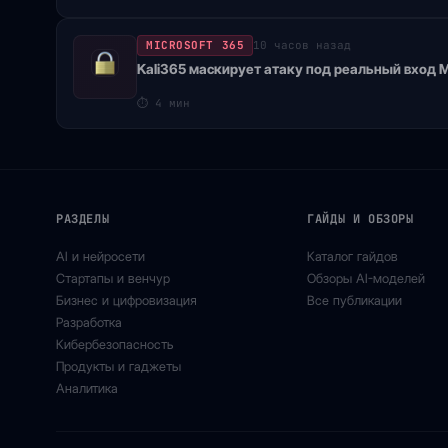
MICROSOFT 365
10 часов назад
Kali365 маскирует атаку под реальный вход M
⏱
4 мин
РАЗДЕЛЫ
ГАЙДЫ И ОБЗОРЫ
AI и нейросети
Каталог гайдов
Стартапы и венчур
Обзоры AI-моделей
Бизнес и цифровизация
Все публикации
Разработка
Кибербезопасность
Продукты и гаджеты
Аналитика