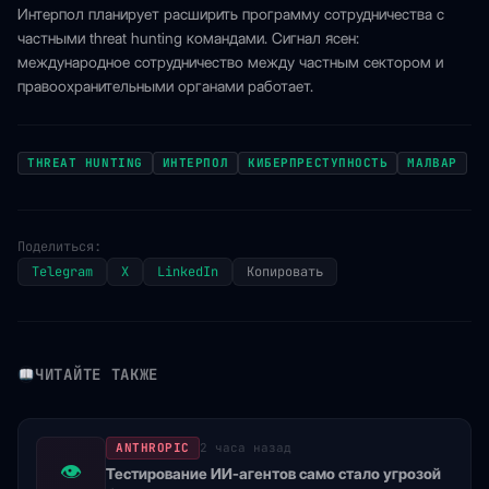
Интерпол планирует расширить программу сотрудничества с
частными threat hunting командами. Сигнал ясен:
международное сотрудничество между частным сектором и
правоохранительными органами работает.
THREAT HUNTING
ИНТЕРПОЛ
КИБЕРПРЕСТУПНОСТЬ
МАЛВАР
Поделиться:
Telegram
X
LinkedIn
Копировать
ЧИТАЙТЕ ТАКЖЕ
ANTHROPIC
2 часа назад
👁
Тестирование ИИ-агентов само стало угрозой