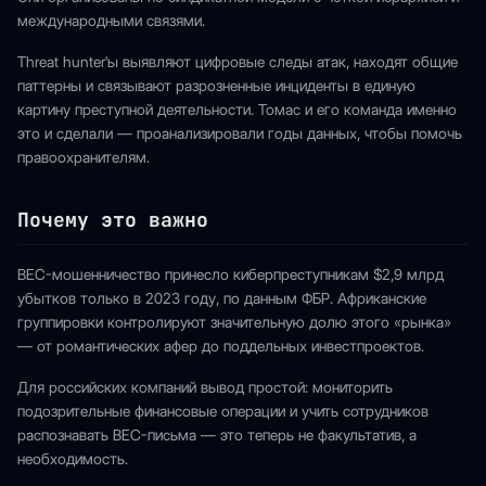
международными связями.
Threat hunter'ы выявляют цифровые следы атак, находят общие
паттерны и связывают разрозненные инциденты в единую
картину преступной деятельности. Томас и его команда именно
это и сделали — проанализировали годы данных, чтобы помочь
правоохранителям.
Почему это важно
BEC-мошенничество принесло киберпреступникам $2,9 млрд
убытков только в 2023 году, по данным ФБР. Африканские
группировки контролируют значительную долю этого «рынка»
— от романтических афер до поддельных инвестпроектов.
Для российских компаний вывод простой: мониторить
подозрительные финансовые операции и учить сотрудников
распознавать BEC-письма — это теперь не факультатив, а
необходимость.