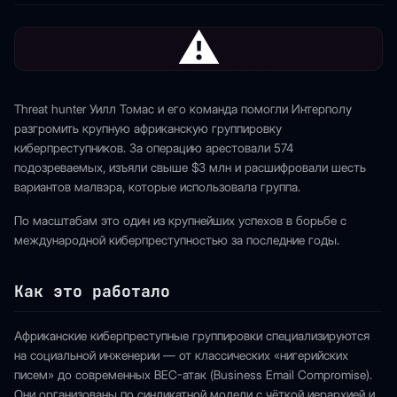
⚠
Threat hunter Уилл Томас и его команда помогли Интерполу
разгромить крупную африканскую группировку
киберпреступников. За операцию арестовали 574
подозреваемых, изъяли свыше $3 млн и расшифровали шесть
вариантов малвэра, которые использовала группа.
По масштабам это один из крупнейших успехов в борьбе с
международной киберпреступностью за последние годы.
Как это работало
Африканские киберпреступные группировки специализируются
на социальной инженерии — от классических «нигерийских
писем» до современных BEC-атак (Business Email Compromise).
Они организованы по синдикатной модели с чёткой иерархией и