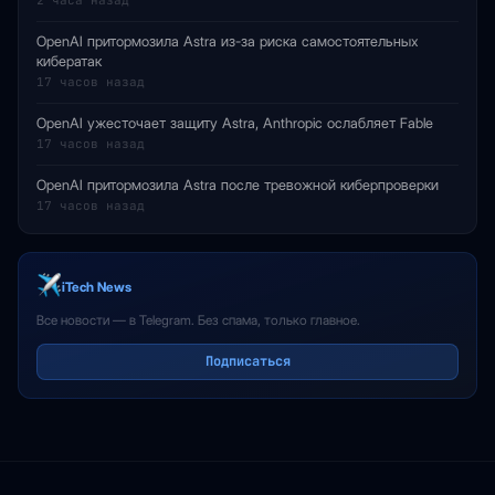
2 часа назад
OpenAI притормозила Astra из-за риска самостоятельных
кибератак
17 часов назад
OpenAI ужесточает защиту Astra, Anthropic ослабляет Fable
17 часов назад
OpenAI притормозила Astra после тревожной киберпроверки
17 часов назад
iTech News
Все новости — в Telegram. Без спама, только главное.
Подписаться