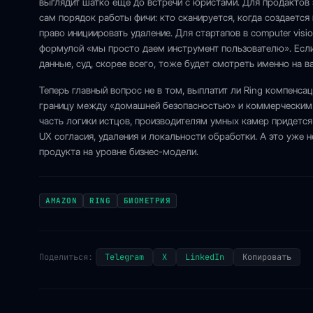
выглядит шатко еще до встречи с юристами. Для продактов э
сам порядок работы фичи: кто сканируется, когда создается 
право инициировать удаление. Для стартапов в computer visio
формулой «мы просто даем инструмент пользователю». Если
данные, суд, скорее всего, тоже будет смотреть именно на ва
Теперь главный вопрос не в том, выплатит ли Ring компенсац
границу между «домашней безопасностью» и коммерческим 
часть логики истцов, производителям умных камер придется
UX согласия, удаления и локальности обработки. А это уже н
продукта на уровне бизнес-модели.
AMAZON
RING
БИОМЕТРИЯ
Поделиться:
Telegram
X
LinkedIn
Копировать