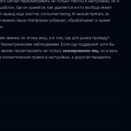
то сигнал пересматривать не только тексты в настройках, но и
шаблон, где он хранится, как удаляется и кто вообще имеет
n вывод еще жестче: consumer-facing AI нельзя прятать за
 именно ваша платформа собирает, обрабатывает и хранит
с.
ию именно по этому иску, а в том, где для рынка проведут
биометрическим наблюдением. Если суд поддержит хотя бы
 заново проектировать не только
сканирование лиц
, но и весь
е косметическая правка в настройках, а дорогая переделка