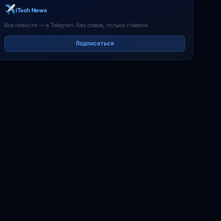
iTech News
Все новости — в Telegram. Без спама, только главное.
Подписаться