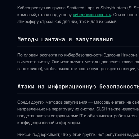
Киберпреступная группа Scattered Lapsus ShinyHunters (SLS
компаний, ставя под угрозу
кибербезопасность
. Они не прос
атмосферу страха как для них, так и для их семей.
Методы шантажа и запугивания
По словам эксперта по кибербезопасности Эдисона Никсона 
вымогательству. Они используют методы давления, такие ка
заложников), чтобы вызвать масштабную реакцию полиции, 
Атаки на информационную безопасност
Среди других методов запугивания — массовые атаки на сай
направленных на перегрузку их систем. SLSH также известн
представляются сотрудниками IT и обманывают работников, с
конфиденциальной информации.
Никсон подчеркивает, что у этой группы нет репутации наде