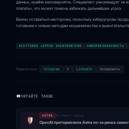
данных, крайне маловероятно. Специалист рекомендует не в
платить», что может помочь избежать дальнейших угроз.
Важно оставаться настороже, поскольку киберугрозы прод
готовыми к новым методам мошенничества и вымогательств
SCATTERED LAPSUS SHINYHUNTERS
КИБЕРБЕЗОПАСНОСТЬ
Поделиться:
Telegram
X
LinkedIn
Копировать
ЧИТАЙТЕ ТАКЖЕ
ASTRA
56 минут назад
OpenAI притормозила Astra из-за риска само