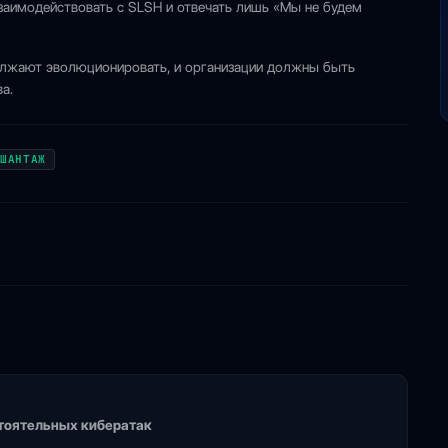
заимодействовать с SLSH и отвечать лишь «Мы не будем
олжают эволюционировать, и организации должны быть
а.
ШАНТАЖ
стоятельных кибератак