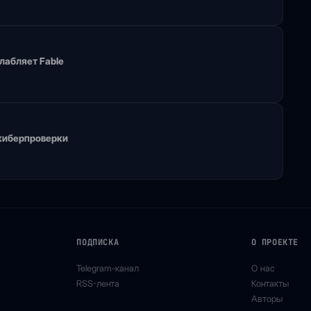
слабляет Fable
 киберпроверки
ПОДПИСКА
О ПРОЕКТЕ
Telegram-канал
О нас
RSS-лента
Контакты
Авторы