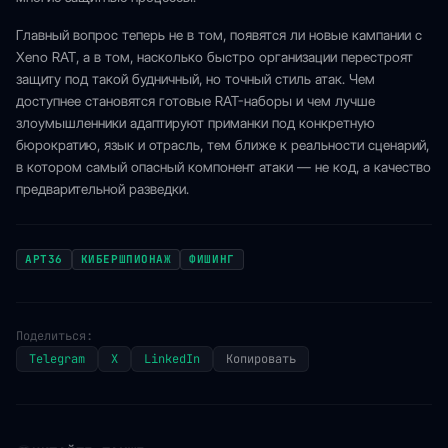
Главный вопрос теперь не в том, появятся ли новые кампании с
Xeno RAT, а в том, насколько быстро организации перестроят
защиту под такой будничный, но точный стиль атак. Чем
доступнее становятся готовые RAT-наборы и чем лучше
злоумышленники адаптируют приманки под конкретную
бюрократию, язык и отрасль, тем ближе к реальности сценарий,
в котором самый опасный компонент атаки — не код, а качество
предварительной разведки.
APT36
КИБЕРШПИОНАЖ
ФИШИНГ
Поделиться:
Telegram
X
LinkedIn
Копировать