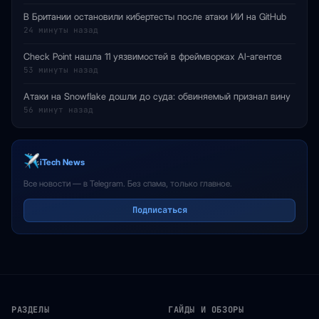
В Британии остановили кибертесты после атаки ИИ на GitHub
24 минуты назад
Check Point нашла 11 уязвимостей в фреймворках AI-агентов
53 минуты назад
Атаки на Snowflake дошли до суда: обвиняемый признал вину
56 минут назад
iTech News
Все новости — в Telegram. Без спама, только главное.
Подписаться
РАЗДЕЛЫ
ГАЙДЫ И ОБЗОРЫ