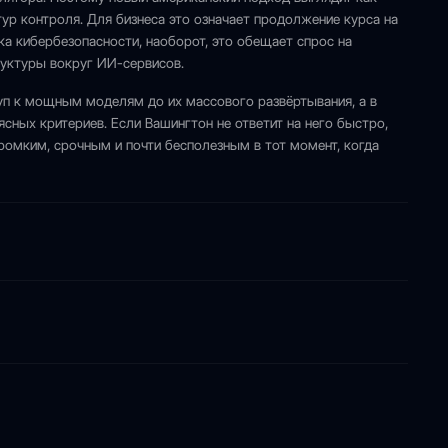
тур контроля. Для бизнеса это означает продолжение курса на
 кибербезопасности, наоборот, это обещает спрос на
руктуры вокруг ИИ-сервисов.
туп к мощным моделям до их массового развёртывания, а в
ясных критериев. Если Вашингтон не ответит на него быстро,
ромким, срочным и почти бесполезным в тот момент, когда