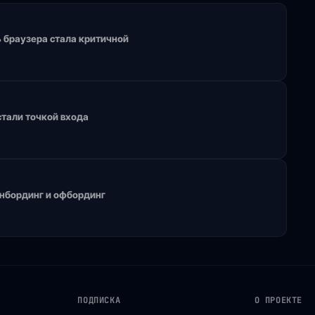
 браузера стала критичной
стали точкой входа
онбординг и офбординг
ПОДПИСКА
О ПРОЕКТЕ