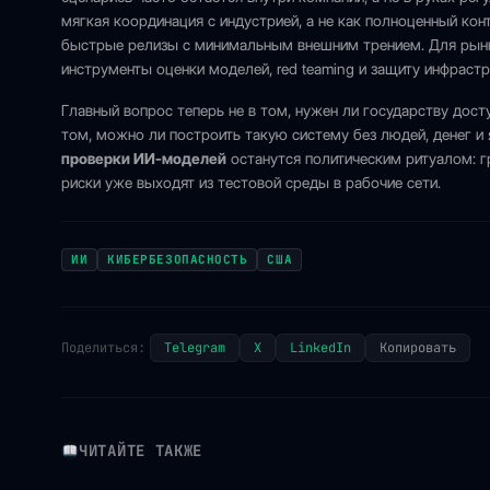
мягкая координация с индустрией, а не как полноценный кон
быстрые релизы с минимальным внешним трением. Для рынка
инструменты оценки моделей, red teaming и защиту инфраст
Главный вопрос теперь не в том, нужен ли государству дос
том, можно ли построить такую систему без людей, денег и 
проверки ИИ-моделей
останутся политическим ритуалом: г
риски уже выходят из тестовой среды в рабочие сети.
ИИ
КИБЕРБЕЗОПАСНОСТЬ
США
Поделиться:
Telegram
X
LinkedIn
Копировать
ЧИТАЙТЕ ТАКЖЕ