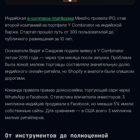
Индийская
e-commerce платформа
Meesho провела IPO, став
второй компанией из портфеля Y Combinator на индийской
бирже. Стартап прошёл путь от 300 пользователей до
публичного размещения за 10 лет.
Основатели Видит и Санджив подали заявку в Y Combinator
летом 2016 года — через три месяца после запуска. Проблема
была ясной: мелкие торговцы составляли значительную долю
индийского онлайн-ритейла, но Shopify и аналоги были слишком
дорогими.
Команда привела пример домохозяйки, торгующей сари через
WhatsApp и Facebook. Статистика впечатлила инвесторов: 3
миллиона индийцев продавали в Facebook, но меньше 5% имели
собственные сайты. Для сравнения — в США всего 3 миллиона
мелких ритейлеров.
От инструментов до полноценной