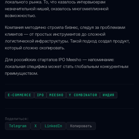
локального рынка. То, что казалось интервьюерам
незначительной нишей, оказалось многомиллионной
возможностью.
Компания методично строила бизнес, следуя за проблемами
клиентов — от простых инструментов до сложной
логистической инфраструктуры. Такой подход создал продукт,
который сложно скопировать.
Для российских стартапов IPO Meesho — напоминание:
локальная специфика может стать глобальным конкурентным
преимуществом.
E-COMMERCE
IPO
MEESHO
Y COMBINATOR
ИНДИЯ
Поделиться:
Telegram
X
LinkedIn
Копировать