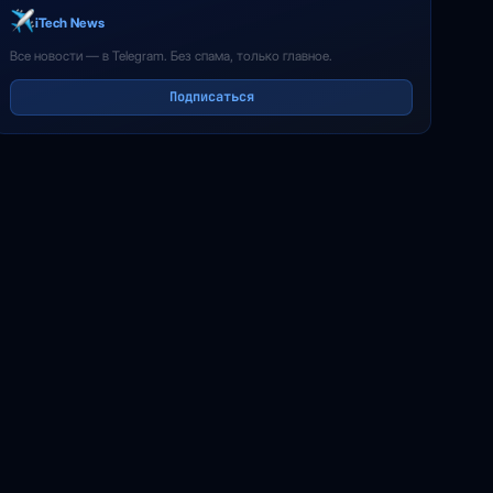
iTech News
Все новости — в Telegram. Без спама, только главное.
Подписаться