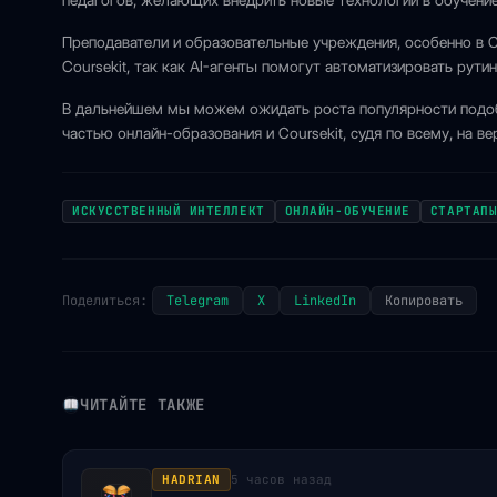
педагогов, желающих внедрить новые технологии в обучение
Преподаватели и образовательные учреждения, особенно в С
Coursekit, так как AI-агенты помогут автоматизировать рути
В дальнейшем мы можем ожидать роста популярности подобн
частью онлайн-образования и Coursekit, судя по всему, на в
ИСКУССТВЕННЫЙ ИНТЕЛЛЕКТ
ОНЛАЙН-ОБУЧЕНИЕ
СТАРТАП
Поделиться:
Telegram
X
LinkedIn
Копировать
ЧИТАЙТЕ ТАКЖЕ
HADRIAN
5 часов назад