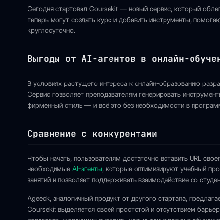
Сегодня стартовал Coursekit — новый сервис, который облег
теперь могут создать курс и добавить инструменты, помо
круглосуточно.
Выгоды от AI-агентов в онлайн-обуче
В условиях растущего интереса к онлайн-образованию разра
Сервис позволяет преподавателям генерировать инструмент
фирменный стиль — и всё это без необходимости в программ
Сравнение с конкурентами
Чтобы начать, пользователям достаточно вставить URL своег
необходимые
AI-агенты
, которые оптимизируют учебный про
занятий и позволяет поддерживать взаимодействие со студе
Ageeck, аналогичный продукт от другого стартапа, предлага
Coursekit выделяется своей простотой и отсутствием барье