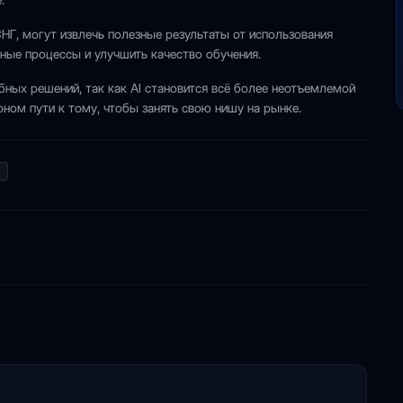
.
НГ, могут извлечь полезные результаты от использования
нные процессы и улучшить качество обучения.
ых решений, так как AI становится всё более неотъемлемой
ерном пути к тому, чтобы занять свою нишу на рынке.
Ы