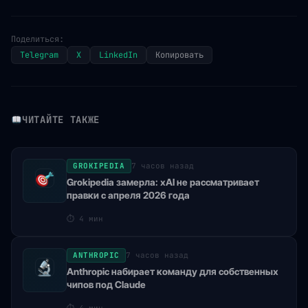
Поделиться:
Telegram
X
LinkedIn
Копировать
ЧИТАЙТЕ ТАКЖЕ
GROKIPEDIA
7 часов назад
Grokipedia замерла: xAI не рассматривает
правки с апреля 2026 года
⏱
4 мин
ANTHROPIC
7 часов назад
Anthropic набирает команду для собственных
чипов под Claude