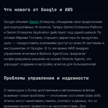
Что нового от Google и AWS
Google обновил
Gemini
Enterprise, объединив свои предложения
для корпоративных AI-агентов. Теперь Gemini Enterprise Platform
и Gemini Enterprise Application действуют под одной шапкой. По
словам Мариам Гхолами, старшего директора по продуктам,
цель — «предоставить компаниям доступ ко всем AI-системам и
инструментам от Google». В то же время AWS внедрил
управление агентами в Bedrock AgentCore, предлагая
конфигурируемое решение на основе Strands Agents, что
упрощает создание и настройку агентов для пользователей.
Проблемы управления и надежности
С переходом к более долговечным и автономным агентам
возникает новая проблема — отклонение состояния (state drift).
Агенты могут накапливать память, контекст и данные, что со
временем может привести к их несоответствию. Для